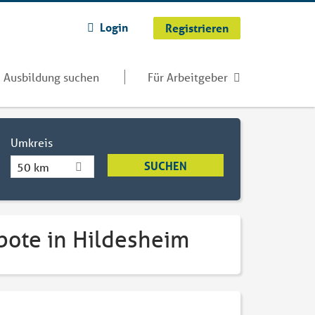
Login
Registrieren
Ausbildung suchen
Für Arbeitgeber
Umkreis
50 km
bote in Hildesheim