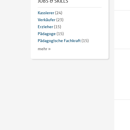
JOBS & SKILLS
Kassierer
(24)
Verkäufer
(23)
Erzieher
(15)
Pädagoge
(15)
Pädagogische Fachkraft
(15)
mehr »