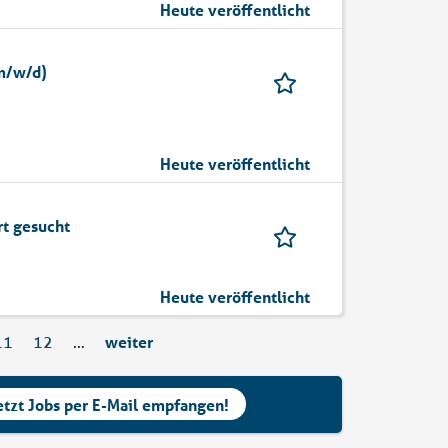
Heute veröffentlicht
(m/w/d)
Heute veröffentlicht
rt gesucht
Heute veröffentlicht
11
12
…
weiter
etzt Jobs per E-Mail empfangen!