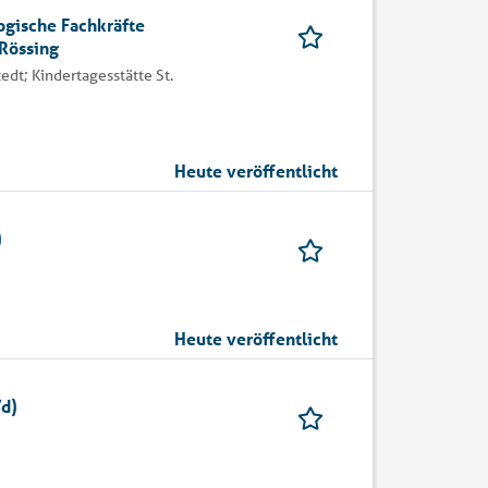
ogische Fachkräfte
 Rössing
edt; Kindertagesstätte St.
Heute veröffentlicht
)
Heute veröffentlicht
/d)