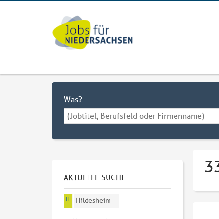
Was?
3
AKTUELLE SUCHE
Hildesheim