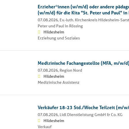
Erzieher*innen (w/m/d) oder andere pädag
(w/m/d) für die Kita "St. Peter und Paul" in
07.08.2026,
Ev.-luth. Kirchenkreis Hildesheim-Sarst
Peter und Paul in Rössing
Hildesheim
Erziehung und Soziales
Medizinische Fachangestellte (MFA, m/w/d
07.08.2026,
Region Nord
Hildesheim
Medizinische Assistenz
Verkäufer 18-23 Std./Woche Teilzeit (m/w
07.08.2026,
Lidl Dienstleistung GmbH & Co. KG
Hildesheim
Verkauf