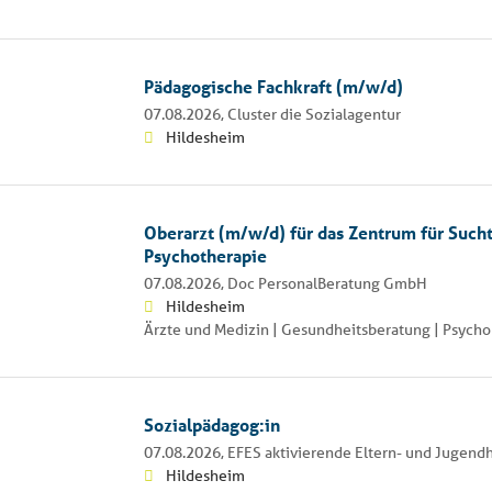
Pädagogische Fachkraft (m/w/d)
07.08.2026,
Cluster die Sozialagentur
Hildesheim
Oberarzt (m/w/d) für das Zentrum für Such
Psychotherapie
07.08.2026,
Doc PersonalBeratung GmbH
Hildesheim
Ärzte und Medizin | Gesundheitsberatung | Psycho
Sozialpädagog:in
07.08.2026,
EFES aktivierende Eltern- und Jugendh
Hildesheim