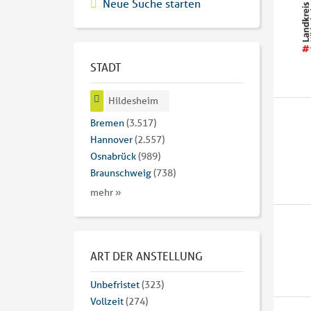
Neue Suche starten
STADT
Hildesheim
Bremen
(3.517)
Hannover
(2.557)
Osnabrück
(989)
Braunschweig
(738)
mehr »
ART DER ANSTELLUNG
Unbefristet
(323)
Vollzeit
(274)