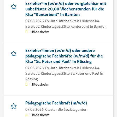
Erzieher*in (w/m/d) oder vergleichbar mit
unbefristet 20,00 Wochenstunden für die
Kita "Kunterbunt" in Barnten
07.08.2026,
Ev.-luth. Kirchenkreis Hildesheim-
Sarstedt; Kindertagesstätte Kunterbunt in Barnten
Hildesheim
Erzieher*innen (w/m/d) oder andere
pädagogische Fachkräfte (w/m/d) für die
Kita "St. Peter und Paul" in Rössing
07.08.2026,
Ev.-luth. Kirchenkreis Hildesheim-
Sarstedt; Kindertagesstätte St. Peter und Paul in
Rössing
Hildesheim
Pädagogische Fachkraft (m/w/d)
07.08.2026,
Cluster die Sozialagentur
Hildesheim