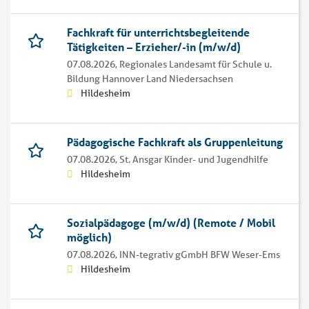
Fachkraft für unterrichtsbegleitende
Tätigkeiten – Erzieher/-in (m/w/d)
07.08.2026,
Regionales Landesamt für Schule u.
Bildung Hannover Land Niedersachsen
Hildesheim
Pädagogische Fachkraft als Gruppenleitung
07.08.2026,
St. Ansgar Kinder- und Jugendhilfe
Hildesheim
Sozialpädagoge (m/w/d) (Remote / Mobil
möglich)
07.08.2026,
INN-tegrativ gGmbH BFW Weser-Ems
Hildesheim