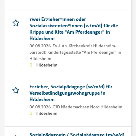
zwei Erzieher*innen oder
Sozialassistenten*innen (w/m/d) für die
Krippe und Kita "Am Pferdeanger" in
Hildesheim
06.08.2026,
Ev.-luth. Kirchenkreis Hildesheim-
Sarstedt; Kindertagesstätte "Am Pferdeanger" in
Hildesheim
Hildesheim
Erzieher, Sozialpädagoge (w/m/d) für
Verselbständigungswohngruppe in
Hildesheim
06.08.2026,
CJD Niedersachsen Nord Hildesheim
Hildesheim
Sozialpädagogin / Sozialpädagoge (m/w/d)