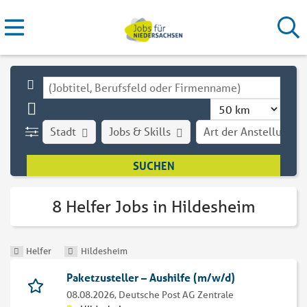
Stadt
Jobs & Skills
Art der Anstellung
8 Helfer Jobs in Hildesheim
Helfer
Hildesheim
Paketzusteller – Aushilfe (m/w/d)
08.08.2026,
Deutsche Post AG Zentrale