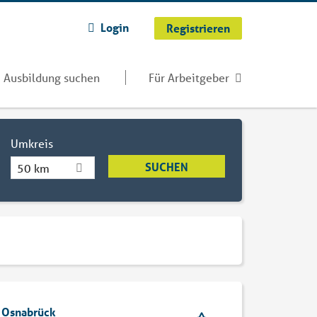
Login
Registrieren
Ausbildung suchen
Für Arbeitgeber
Umkreis
50 km
b Osnabrück