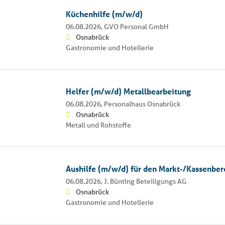
Küchenhilfe (m/w/d)
06.08.2026,
GVO Personal GmbH
Osnabrück
Gastronomie und Hotellerie
Helfer (m/w/d) Metallbearbeitung
06.08.2026,
Personalhaus Osnabrück
Osnabrück
Metall und Rohstoffe
Aushilfe (m/w/d) für den Markt-/Kassenber
06.08.2026,
J. Bünting Beteiligungs AG
Osnabrück
Gastronomie und Hotellerie