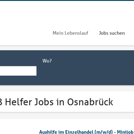
Mein Lebenslauf
Jobs suchen
Wo?
8 Helfer Jobs in Osnabrück
Aushilfe im Einzelhandel (m/w/d) - Minijo