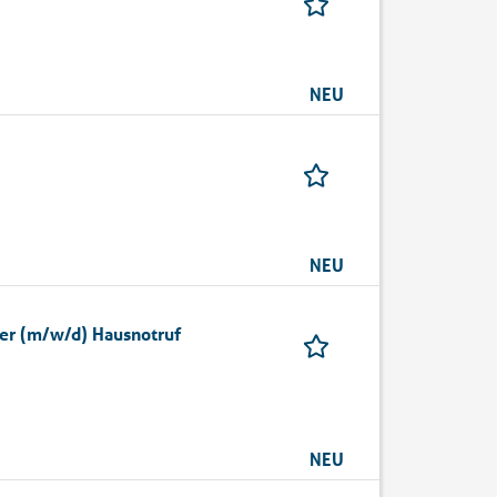
NEU
NEU
ter (m/w/d) Hausnotruf
NEU