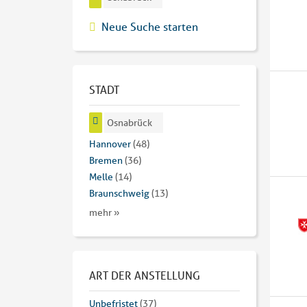
Neue Suche starten
STADT
Osnabrück
Hannover
(48)
Bremen
(36)
Melle
(14)
Braunschweig
(13)
mehr »
ART DER ANSTELLUNG
Unbefristet
(37)