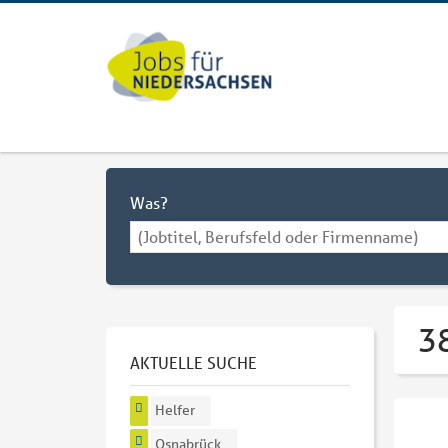
Was?
3
AKTUELLE SUCHE
Helfer
Osnabrück