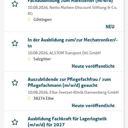
Fachausbildung zum Marktleiter (m/w/d)
10.08.2026,
Netto Marken-Discount Stiftung & Co.
KG
Göttingen
NEU
In der Ausbildung zum/zur Mechatroniker/-
in
10.08.2026,
ALSTOM Transport Dtl. GmbH
Salzgitter
Heute veröffentlicht
Auszubildende zur Pflegefachfrau / zum
Pflegefachmann (m/w/d) gesucht
10.08.2026,
Elbe-Jeetzel-Klinik Dannenberg GmbH
38274 Elbe
Heute veröffentlicht
Ausbildung Fachkraft für Lagerlogistik
(m/w/d) für 2027