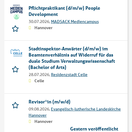
Pflichtpraktikant (d/m/w) People
Development
30.07.2026,
MADSACK Mediencampus
Hannover
Stadtinspektor-Anwärter (d/m/w) im
Beamtenverhältnis auf Widerruf für das
duale Studium Verwaltungswissenschaft
(Bachelor of Arts)
28.07.2026,
Residenzstadt Celle
Celle
Revisor*in (m/w/d)
09.08.2026,
Evangelisch-lutherische Landeskirche
Hannover
Hannover
Gestern veröffentlicht