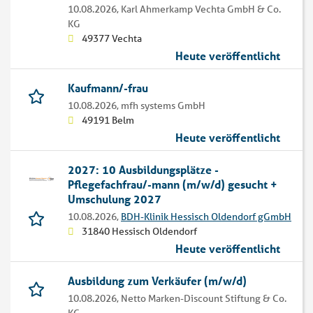
10.08.2026,
Karl Ahmerkamp Vechta GmbH & Co.
KG
49377 Vechta
Heute veröffentlicht
Kaufmann/-frau
10.08.2026,
mfh systems GmbH
49191 Belm
Heute veröffentlicht
2027: 10 Ausbildungsplätze -
Pflegefachfrau/-mann (m/w/d) gesucht +
Umschulung 2027
10.08.2026,
BDH-Klinik Hessisch Oldendorf gGmbH
31840 Hessisch Oldendorf
Heute veröffentlicht
Ausbildung zum Verkäufer (m/w/d)
10.08.2026,
Netto Marken-Discount Stiftung & Co.