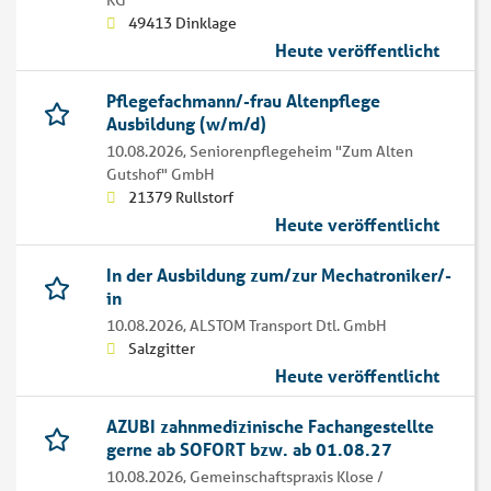
KG
49413 Dinklage
Heute veröffentlicht
Pflegefachmann/-frau Altenpflege
Ausbildung (w/m/d)
10.08.2026,
Seniorenpflegeheim "Zum Alten
Gutshof" GmbH
21379 Rullstorf
Heute veröffentlicht
In der Ausbildung zum/zur Mechatroniker/-
in
10.08.2026,
ALSTOM Transport Dtl. GmbH
Salzgitter
Heute veröffentlicht
AZUBI zahnmedizinische Fachangestellte
gerne ab SOFORT bzw. ab 01.08.27
10.08.2026,
Gemeinschaftspraxis Klose /