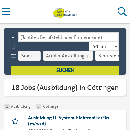
Stadt
Art der Anstellung
Berufsfeld
18 Jobs (Ausbildung) in Göttingen
Ausbildung
Göttingen
Ausbildung IT-System-Elektroniker*in
(m/w/d)