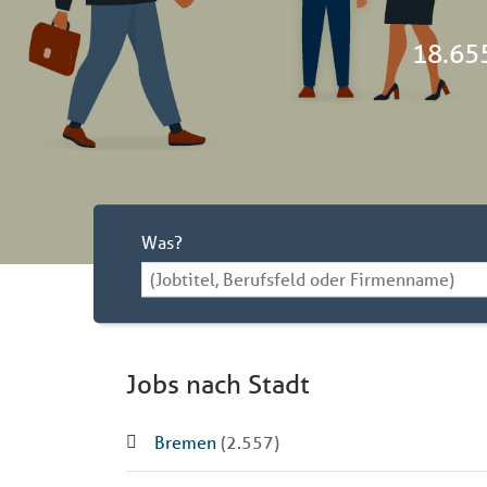
18.655
Was?
Jobs nach Stadt
Bremen
(2.557)