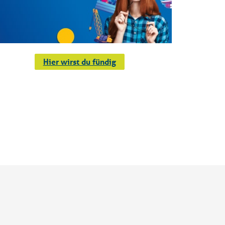
Hier wirst du fündig