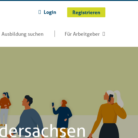
Login
Registrieren
Ausbildung suchen
Für Arbeitgeber
edersachsen