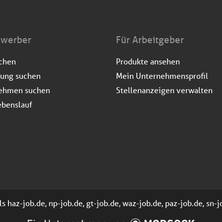
ewerber
Für Arbeitgeber
uchen
Produkte ansehen
dung suchen
Mein Unternehmensprofil
ehmen suchen
Stellenanzeigen verwalten
ebenslauf
 haz-job.de, np-job.de, gt-job.de, waz-job.de, paz-job.de, sn-