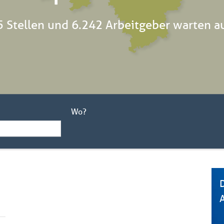
 Stellen und 6.242 Arbeitgeber warten a
Wo?