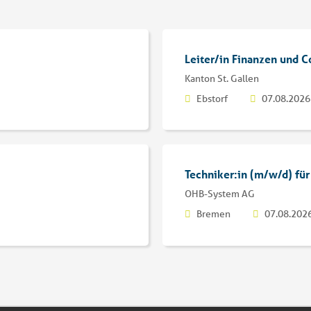
Leiter/in Finanzen und C
Kanton St. Gallen
Ebstorf
07.08.2026
Techniker:in (m/w/d) fü
OHB-System AG
Bremen
07.08.202