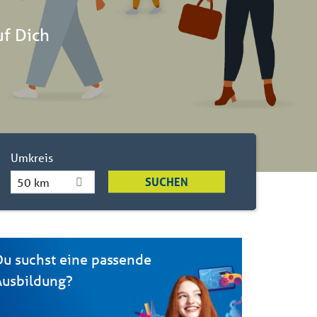
uf Dich
Umkreis
50 km
Du suchst eine passende
Ausbildung?