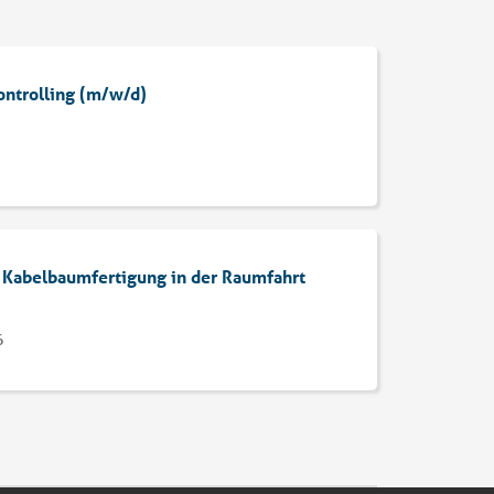
ontrolling (m/w/d)
r Kabelbaumfertigung in der Raumfahrt
6