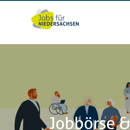
Jobbörse &