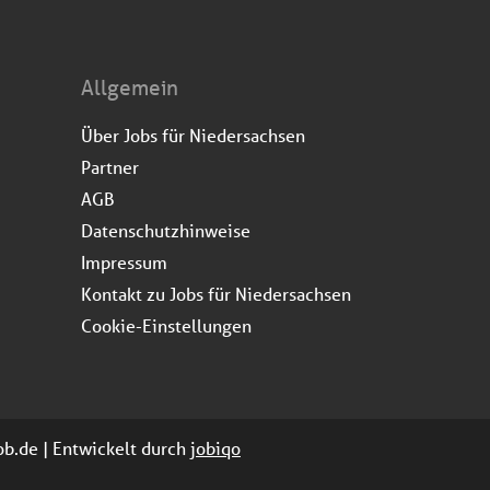
Allgemein
Über Jobs für Niedersachsen
Partner
AGB
Datenschutzhinweise
Impressum
Kontakt zu Jobs für Niedersachsen
Cookie-Einstellungen
job.de | Entwickelt durch
jobiqo