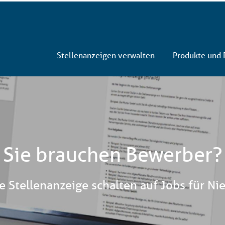
Stellenanzeigen verwalten
Produkte und 
Sie brauchen Bewerber?
e Stellenanzeige schalten auf Jobs für N