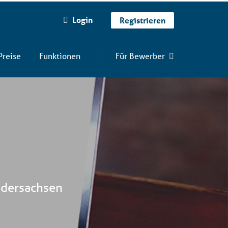
Login
Registrieren
Preise
Funktionen
Für Bewerber
iedersachsen