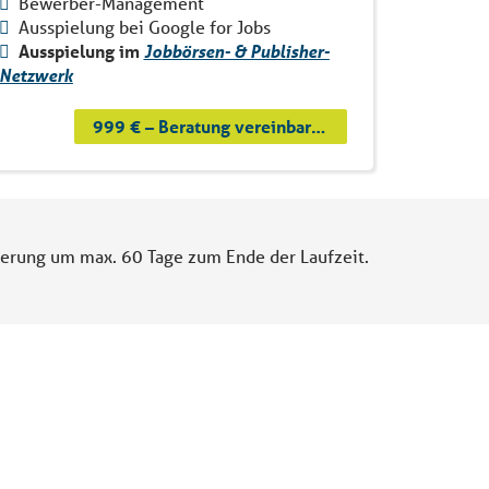
Bewerber-Management
Ausspielung bei Google for Jobs
Ausspielung im
Jobbörsen- & Publisher-
Netzwerk
999 € – Beratung vereinbaren
ngerung um max. 60 Tage zum Ende der Laufzeit.