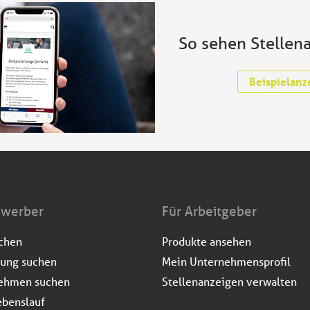
So sehen Stellen
Beispielanz
ewerber
Für Arbeitgeber
uchen
Produkte ansehen
dung suchen
Mein Unternehmensprofil
ehmen suchen
Stellenanzeigen verwalten
ebenslauf