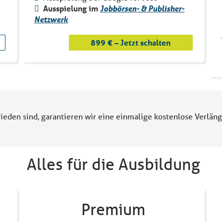
Ausspielung im
Jobbörsen- & Publisher-
Netzwerk
899 € – Jetzt schalten
ieden sind, garantieren wir eine einmalige kostenlose Verlä
Alles für die Ausbildung
Premium