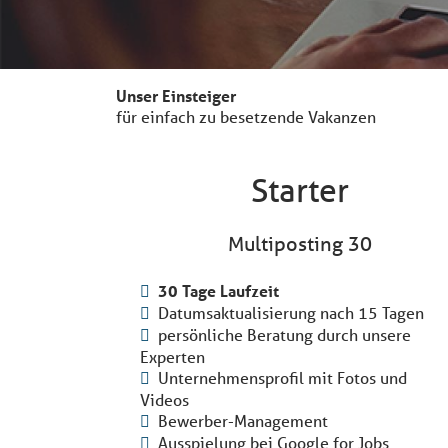
Unser Einsteiger
für einfach zu besetzende Vakanzen
Starter
Multiposting 30
30 Tage Laufzeit
Datumsaktualisierung nach 15 Tagen
persönliche Beratung durch unsere
Experten
Unternehmensprofil mit Fotos und
Videos
Bewerber-Management
Ausspielung bei Google for Jobs