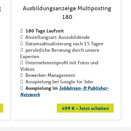
g
Ausbildungsanzeige Multiposting
180
180 Tage Laufzeit
Anstellungsart: Auszubildende
Datumsaktualisierung nach 15 Tagen
persönliche Beratung durch unsere
Experten
Unternehmensprofil mit Fotos und
Videos
Bewerber-Management
Ausspielung bei Google for Jobs
Ausspielung im
Jobbörsen- & Publisher-
Netzwerk
499 € – Jetzt schalten