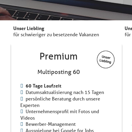
Unser Liebling
Uns
für schwieriger zu besetzende Vakanzen
für
Premium
Multiposting 60
60 Tage Laufzeit
Datumsaktualisierung nach 15 Tagen
persönliche Beratung durch unsere
Experten
Unternehmensprofil mit Fotos und
Videos
Bewerber-Management
Ausspielung bei Google for Jobs