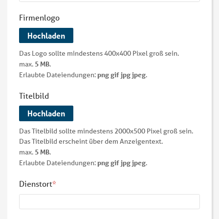
Firmenlogo
Hochladen
Das Logo sollte mindestens 400x400 Pixel groß sein.
5 MB
max.
.
png gif jpg jpeg
Erlaubte Dateiendungen:
.
Titelbild
Hochladen
Das Titelbild sollte mindestens 2000x500 Pixel groß sein.
Das Titelbild erscheint über dem Anzeigentext.
5 MB
max.
.
png gif jpg jpeg
Erlaubte Dateiendungen:
.
Dienstort
*