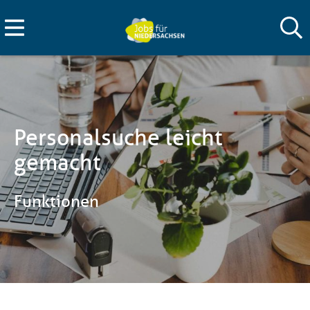
Personalsuche leicht
gemacht
Funktionen