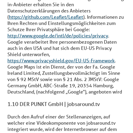
in-Anbieter erhalten Sie in den
Datenschutzerklärungen des Anbieters
(
https://github.com/Leaflet/Leaflet
). Informationen zu
Ihren Rechten und Einstellungsmöglichkeiten zum
Schutze Ihrer Privatsphäre bei Google:
http://www.google.de/intl/de/policies/privacy
.
Google verarbeitet Ihre personenbezogenen Daten
auch in den USA und hat sich dem EU-US Privacy
Shield unterworfen,
https://www.privacyshield.gov/EU-US-Framework
.
Google Maps ist ein Dienst, der von der Fa. Google
Ireland Limited, Zustellungsbevollmächtigt im Sinne
von § 92 MStV sowie von § 21 Abs. 2 JMStV: Google
Germany GmbH, ABC-Straße 19, 20354 Hamburg,
Deutschland, (nachfolgend „Google“), angeboten wird
1.10 DER PUNKT GmbH | jobsaround.tv
Durch den Aufruf einer der Stellenanzeigen, auf
welcher eine Videokomponente von jobsaround.tv
integriert wurde, wird der Internetbrowser auf dem