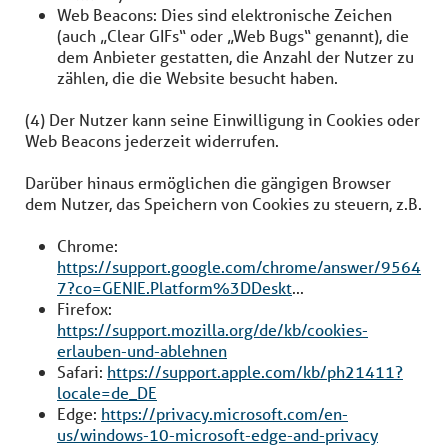
Web Beacons: Dies sind elektronische Zeichen
(auch „Clear GIFs“ oder „Web Bugs“ genannt), die
dem Anbieter gestatten, die Anzahl der Nutzer zu
zählen, die die Website besucht haben.
(4) Der Nutzer kann seine Einwilligung in Cookies oder
Web Beacons jederzeit widerrufen.
Darüber hinaus ermöglichen die gängigen Browser
dem Nutzer, das Speichern von Cookies zu steuern, z.B.
Chrome:
https://support.google.com/chrome/answer/9564
7?co=GENIE.Platform%3DDeskt
...
Firefox:
https://support.mozilla.org/de/kb/cookies-
erlauben-und-ablehnen
Safari:
https://support.apple.com/kb/ph21411?
locale=de_DE
Edge:
https://privacy.microsoft.com/en-
us/windows-10-microsoft-edge-and-privacy