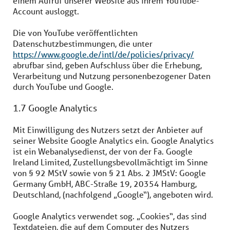
einem Aufruf unserer Website aus ihrem YouTube-
Account ausloggt.
Die von YouTube veröffentlichten
Datenschutzbestimmungen, die unter
https://www.google.de/intl/de/policies/privacy/
abrufbar sind, geben Aufschluss über die Erhebung,
Verarbeitung und Nutzung personenbezogener Daten
durch YouTube und Google.
1.7 Google Analytics
Mit Einwilligung des Nutzers setzt der Anbieter auf
seiner Website Google Analytics ein. Google Analytics
ist ein Webanalysedienst, der von der Fa. Google
Ireland Limited, Zustellungsbevollmächtigt im Sinne
von § 92 MStV sowie von § 21 Abs. 2 JMStV: Google
Germany GmbH, ABC-Straße 19, 20354 Hamburg,
Deutschland, (nachfolgend „Google“), angeboten wird.
Google Analytics verwendet sog. „Cookies“, das sind
Textdateien, die auf dem Computer des Nutzers