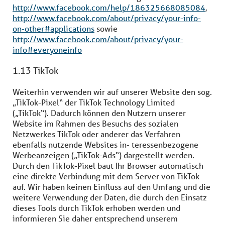
http://www.facebook.com/help/186325668085084
,
http://www.facebook.com/about/privacy/your-info-
on-other#applications
sowie
http://www.facebook.com/about/privacy/your-
info#everyoneinfo
1.13 TikTok
Weiterhin verwenden wir auf unserer Website den sog.
„TikTok-Pixel“ der TikTok Technology Limited
(„TikTok“). Dadurch können den Nutzern unserer
Website im Rahmen des Besuchs des sozialen
Netzwerkes TikTok oder anderer das Verfahren
ebenfalls nutzende Websites in- teressenbezogene
Werbeanzeigen („TikTok-Ads“) dargestellt werden.
Durch den TikTok-Pixel baut Ihr Browser automatisch
eine direkte Verbindung mit dem Server von TikTok
auf. Wir haben keinen Einfluss auf den Umfang und die
weitere Verwendung der Daten, die durch den Einsatz
dieses Tools durch TikTok erhoben werden und
informieren Sie daher entsprechend unserem