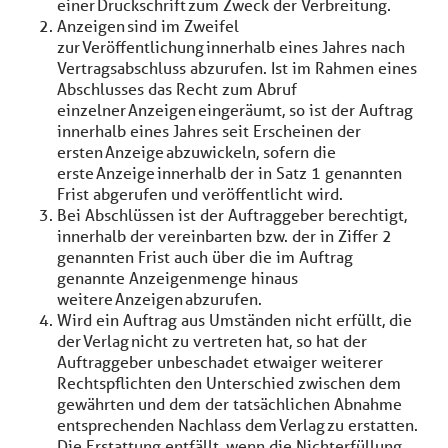
einer Druckschrift zum Zweck der Verbreitung.
Anzeigen sind im Zweifel
zur Veröffentlichung innerhalb eines Jahres nach
Vertragsabschluss abzurufen. Ist im Rahmen eines
Abschlusses das Recht zum Abruf
einzelner Anzeigen eingeräumt, so ist der Auftrag
innerhalb eines Jahres seit Erscheinen der
ersten Anzeige abzuwickeln, sofern die
erste Anzeige innerhalb der in Satz 1 genannten
Frist abgerufen und veröffentlicht wird.
Bei Abschlüssen ist der Auftraggeber berechtigt,
innerhalb der vereinbarten bzw. der in Ziffer 2
genannten Frist auch über die im Auftrag
genannte Anzeigenmenge hinaus
weitere Anzeigen abzurufen.
Wird ein Auftrag aus Umständen nicht erfüllt, die
der Verlag nicht zu vertreten hat, so hat der
Auftraggeber unbeschadet etwaiger weiterer
Rechtspflichten den Unterschied zwischen dem
gewährten und dem der tatsächlichen Abnahme
entsprechenden Nachlass dem Verlag zu erstatten.
Die Erstattung entfällt, wenn die Nichterfüllung