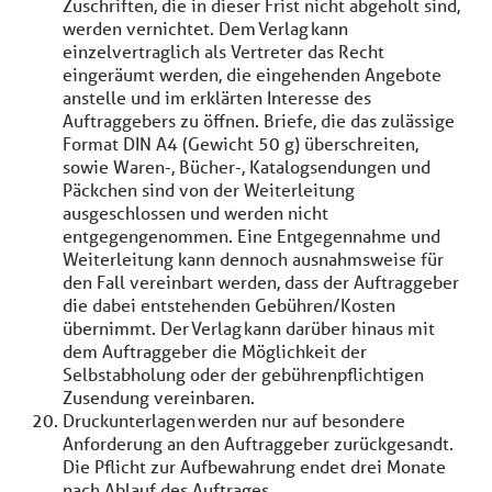
Zuschriften, die in dieser Frist nicht abgeholt sind,
werden vernichtet. Dem Verlag kann
einzelvertraglich als Vertreter das Recht
eingeräumt werden, die eingehenden Angebote
anstelle und im erklärten Interesse des
Auftraggebers zu öffnen. Briefe, die das zulässige
Format DIN A4 (Gewicht 50 g) überschreiten,
sowie Waren-, Bücher-, Katalogsendungen und
Päckchen sind von der Weiterleitung
ausgeschlossen und werden nicht
entgegengenommen. Eine Entgegennahme und
Weiterleitung kann dennoch ausnahmsweise für
den Fall vereinbart werden, dass der Auftraggeber
die dabei entstehenden Gebühren/Kosten
übernimmt. Der Verlag kann darüber hinaus mit
dem Auftraggeber die Möglichkeit der
Selbstabholung oder der gebührenpflichtigen
Zusendung vereinbaren.
Druckunterlagen werden nur auf besondere
Anforderung an den Auftraggeber zurückgesandt.
Die Pflicht zur Aufbewahrung endet drei Monate
nach Ablauf des Auftrages.