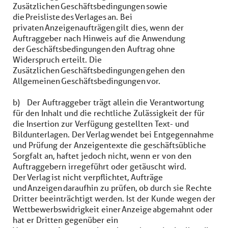
Zusätzlichen Geschäftsbedingungen sowie
die Preisliste des Verlages an. Bei
privaten Anzeigenaufträgen gilt dies, wenn der
Auftraggeber nach Hinweis auf die Anwendung
der Geschäftsbedingungen den Auftrag ohne
Widerspruch erteilt. Die
Zusätzlichen Geschäftsbedingungen gehen den
Allgemeinen Geschäftsbedingungen vor.
b) Der Auftraggeber trägt allein die Verantwortung
für den Inhalt und die rechtliche Zulässigkeit der für
die Insertion zur Verfügung gestellten Text- und
Bildunterlagen. Der Verlag wendet bei Entgegennahme
und Prüfung der Anzeigentexte die geschäftsübliche
Sorgfalt an, haftet jedoch nicht, wenn er von den
Auftraggebern irregeführt oder getäuscht wird.
Der Verlag ist nicht verpflichtet, Aufträge
und Anzeigen daraufhin zu prüfen, ob durch sie Rechte
Dritter beeinträchtigt werden. Ist der Kunde wegen der
Wettbewerbswidrigkeit einer Anzeige abgemahnt oder
hat er Dritten gegenüber ein