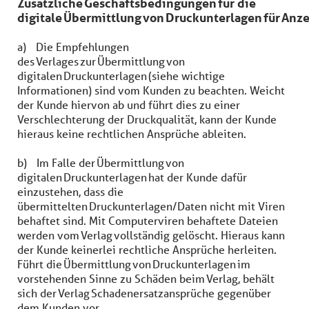
Zusätzliche Geschäftsbedingungen für die
digitale Übermittlung von Druckunterlagen für Anz
a) Die Empfehlungen
des Verlages zur Übermittlung von
digitalen Druckunterlagen (siehe wichtige
Informationen) sind vom Kunden zu beachten. Weicht
der Kunde hiervon ab und führt dies zu einer
Verschlechterung der Druckqualität, kann der Kunde
hieraus keine rechtlichen Ansprüche ableiten.
b) Im Falle der Übermittlung von
digitalen Druckunterlagen hat der Kunde dafür
einzustehen, dass die
übermittelten Druckunterlagen/Daten nicht mit Viren
behaftet sind. Mit Computerviren behaftete Dateien
werden vom Verlag vollständig gelöscht. Hieraus kann
der Kunde keinerlei rechtliche Ansprüche herleiten.
Führt die Übermittlung von Druckunterlagen im
vorstehenden Sinne zu Schäden beim Verlag, behält
sich der Verlag Schadenersatzansprüche gegenüber
dem Kunden vor.