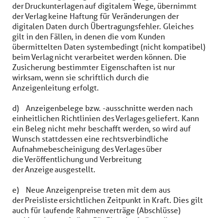
der Druckunterlagen auf digitalem Wege, übernimmt
der Verlag keine Haftung für Veränderungen der
digitalen Daten durch Übertragungsfehler. Gleiches
gilt in den Fällen, in denen die vom Kunden
übermittelten Daten systembedingt (nicht kompatibel)
beim Verlag nicht verarbeitet werden können. Die
Zusicherung bestimmter Eigenschaften ist nur
wirksam, wenn sie schriftlich durch die
Anzeigenleitung erfolgt.
d) Anzeigenbelege bzw. -ausschnitte werden nach
einheitlichen Richtlinien des Verlages geliefert. Kann
ein Beleg nicht mehr beschafft werden, so wird auf
Wunsch stattdessen eine rechtsverbindliche
Aufnahmebescheinigung des Verlages über
die Veröffentlichung und Verbreitung
der Anzeige ausgestellt.
e) Neue Anzeigenpreise treten mit dem aus
der Preisliste ersichtlichen Zeitpunkt in Kraft. Dies gilt
auch für laufende Rahmenverträge (Abschlüsse)