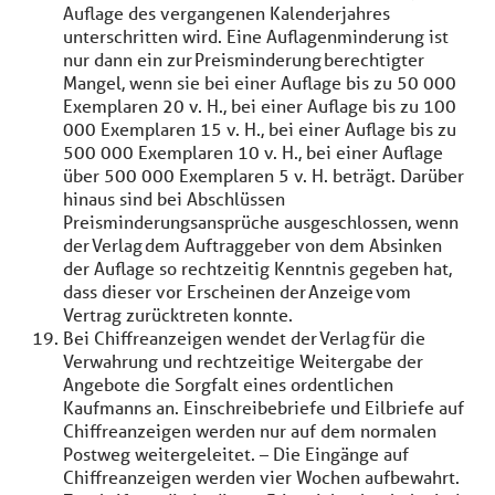
Auflage des vergangenen Kalenderjahres
unterschritten wird. Eine Auflagenminderung ist
nur dann ein zur Preisminderung berechtigter
Mangel, wenn sie bei einer Auflage bis zu 50 000
Exemplaren 20 v. H., bei einer Auflage bis zu 100
000 Exemplaren 15 v. H., bei einer Auflage bis zu
500 000 Exemplaren 10 v. H., bei einer Auflage
über 500 000 Exemplaren 5 v. H. beträgt. Darüber
hinaus sind bei Abschlüssen
Preisminderungsansprüche ausgeschlossen, wenn
der Verlag dem Auftraggeber von dem Absinken
der Auflage so rechtzeitig Kenntnis gegeben hat,
dass dieser vor Erscheinen der Anzeige vom
Vertrag zurücktreten konnte.
Bei Chiffreanzeigen wendet der Verlag für die
Verwahrung und rechtzeitige Weitergabe der
Angebote die Sorgfalt eines ordentlichen
Kaufmanns an. Einschreibebriefe und Eilbriefe auf
Chiffreanzeigen werden nur auf dem normalen
Postweg weitergeleitet. – Die Eingänge auf
Chiffreanzeigen werden vier Wochen aufbewahrt.