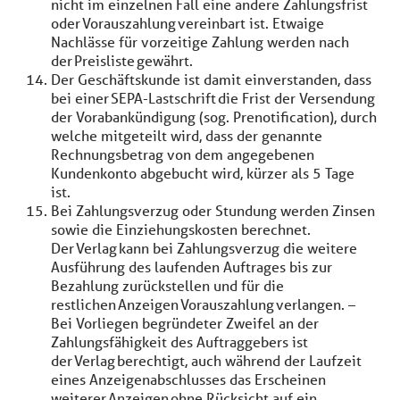
nicht im einzelnen Fall eine andere Zahlungsfrist
oder Vorauszahlung vereinbart ist. Etwaige
Nachlässe für vorzeitige Zahlung werden nach
der Preisliste gewährt.
Der Geschäftskunde ist damit einverstanden, dass
bei einer SEPA-Lastschrift die Frist der Versendung
der Vorabankündigung (sog. Prenotification), durch
welche mitgeteilt wird, dass der genannte
Rechnungsbetrag von dem angegebenen
Kundenkonto abgebucht wird, kürzer als 5 Tage
ist.
Bei Zahlungsverzug oder Stundung werden Zinsen
sowie die Einziehungskosten berechnet.
Der Verlag kann bei Zahlungsverzug die weitere
Ausführung des laufenden Auftrages bis zur
Bezahlung zurückstellen und für die
restlichen Anzeigen Vorauszahlung verlangen. –
Bei Vorliegen begründeter Zweifel an der
Zahlungsfähigkeit des Auftraggebers ist
der Verlag berechtigt, auch während der Laufzeit
eines Anzeigenabschlusses das Erscheinen
weiterer Anzeigen ohne Rücksicht auf ein