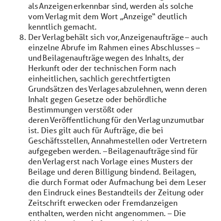
als Anzeigen erkennbar sind, werden als solche
vom Verlag mit dem Wort „Anzeige“ deutlich
kenntlich gemacht.
Der Verlag behält sich vor, Anzeigenaufträge – auch
einzelne Abrufe im Rahmen eines Abschlusses –
und Beilagenaufträge wegen des Inhalts, der
Herkunft oder der technischen Form nach
einheitlichen, sachlich gerechtfertigten
Grundsätzen des Verlages abzulehnen, wenn deren
Inhalt gegen Gesetze oder behördliche
Bestimmungen verstößt oder
deren Veröffentlichung für den Verlag unzumutbar
ist. Dies gilt auch für Aufträge, die bei
Geschäftsstellen, Annahmestellen oder Vertretern
aufgegeben werden. – Beilagenaufträge sind für
den Verlag erst nach Vorlage eines Musters der
Beilage und deren Billigung bindend. Beilagen,
die durch Format oder Aufmachung bei dem Leser
den Eindruck eines Bestandteils der Zeitung oder
Zeitschrift erwecken oder Fremdanzeigen
enthalten, werden nicht angenommen. – Die