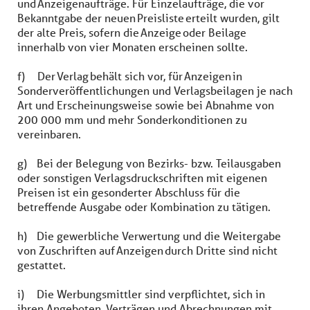
und Anzeigenaufträge. Für Einzelaufträge, die vor
Bekanntgabe der neuen Preisliste erteilt wurden, gilt
der alte Preis, sofern die Anzeige oder Beilage
innerhalb von vier Monaten erscheinen sollte.
f) Der Verlag behält sich vor, für Anzeigen in
Sonderveröffentlichungen und Verlagsbeilagen je nach
Art und Erscheinungsweise sowie bei Abnahme von
200 000 mm und mehr Sonderkonditionen zu
vereinbaren.
g) Bei der Belegung von Bezirks- bzw. Teilausgaben
oder sonstigen Verlagsdruckschriften mit eigenen
Preisen ist ein gesonderter Abschluss für die
betreffende Ausgabe oder Kombination zu tätigen.
h) Die gewerbliche Verwertung und die Weitergabe
von Zuschriften auf Anzeigen durch Dritte sind nicht
gestattet.
i) Die Werbungsmittler sind verpflichtet, sich in
ihren Angeboten, Verträgen und Abrechnungen mit