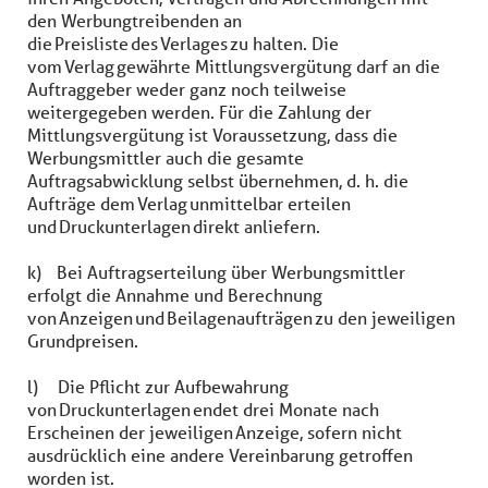
den Werbungtreibenden an
die Preisliste des Verlages zu halten. Die
vom Verlag gewährte Mittlungsvergütung darf an die
Auftraggeber weder ganz noch teilweise
weitergegeben werden. Für die Zahlung der
Mittlungsvergütung ist Voraussetzung, dass die
Werbungsmittler auch die gesamte
Auftragsabwicklung selbst übernehmen, d. h. die
Aufträge dem Verlag unmittelbar erteilen
und Druckunterlagen direkt anliefern.
k) Bei Auftragserteilung über Werbungsmittler
erfolgt die Annahme und Berechnung
von Anzeigen und Beilagenaufträgen zu den jeweiligen
Grundpreisen.
l) Die Pflicht zur Aufbewahrung
von Druckunterlagen endet drei Monate nach
Erscheinen der jeweiligen Anzeige, sofern nicht
ausdrücklich eine andere Vereinbarung getroffen
worden ist.