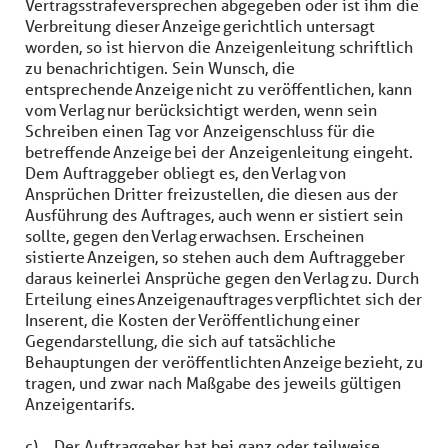
Vertragsstrafeversprechen abgegeben oder ist ihm die
Verbreitung dieser Anzeige gerichtlich untersagt
worden, so ist hiervon die Anzeigenleitung schriftlich
zu benachrichtigen. Sein Wunsch, die
entsprechende Anzeige nicht zu veröffentlichen, kann
vom Verlag nur berücksichtigt werden, wenn sein
Schreiben einen Tag vor Anzeigenschluss für die
betreffende Anzeige bei der Anzeigenleitung eingeht.
Dem Auftraggeber obliegt es, den Verlag von
Ansprüchen Dritter freizustellen, die diesen aus der
Ausführung des Auftrages, auch wenn er sistiert sein
sollte, gegen den Verlag erwachsen. Erscheinen
sistierte Anzeigen, so stehen auch dem Auftraggeber
daraus keinerlei Ansprüche gegen den Verlag zu. Durch
Erteilung eines Anzeigenauftrages verpflichtet sich der
Inserent, die Kosten der Veröffentlichung einer
Gegendarstellung, die sich auf tatsächliche
Behauptungen der veröffentlichten Anzeige bezieht, zu
tragen, und zwar nach Maßgabe des jeweils gültigen
Anzeigentarifs.
c) Der Auftraggeber hat bei ganz oder teilweise