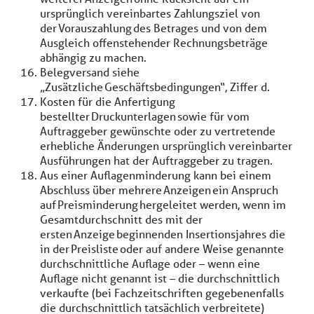
ursprünglich vereinbartes Zahlungsziel von
der Vorauszahlung des Betrages und von dem
Ausgleich offenstehender Rechnungsbeträge
abhängig zu machen.
Belegversand siehe
„Zusätzliche Geschäftsbedingungen“, Ziffer d.
Kosten für die Anfertigung
bestellter Druckunterlagen sowie für vom
Auftraggeber gewünschte oder zu vertretende
erhebliche Änderungen ursprünglich vereinbarter
Ausführungen hat der Auftraggeber zu tragen.
Aus einer Auflagenminderung kann bei einem
Abschluss über mehrere Anzeigen ein Anspruch
auf Preisminderung hergeleitet werden, wenn im
Gesamtdurchschnitt des mit der
ersten Anzeige beginnenden Insertionsjahres die
in der Preisliste oder auf andere Weise genannte
durchschnittliche Auflage oder – wenn eine
Auflage nicht genannt ist – die durchschnittlich
verkaufte (bei Fachzeitschriften gegebenenfalls
die durchschnittlich tatsächlich verbreitete)