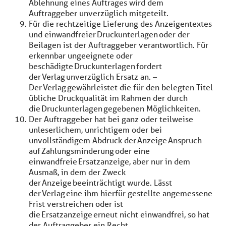
Ablehnung eines Auftrages wird dem
Auftraggeber unverzüglich mitgeteilt.
Für die rechtzeitige Lieferung des Anzeigentextes
und einwandfreier Druckunterlagen oder der
Beilagen ist der Auftraggeber verantwortlich. Für
erkennbar ungeeignete oder
beschädigte Druckunterlagen fordert
der Verlag unverzüglich Ersatz an. –
Der Verlag gewährleistet die für den belegten Titel
übliche Druckqualität im Rahmen der durch
die Druckunterlagen gegebenen Möglichkeiten.
Der Auftraggeber hat bei ganz oder teilweise
unleserlichem, unrichtigem oder bei
unvollständigem Abdruck der Anzeige Anspruch
auf Zahlungsminderung oder eine
einwandfreie Ersatzanzeige, aber nur in dem
Ausmaß, in dem der Zweck
der Anzeige beeinträchtigt wurde. Lässt
der Verlag eine ihm hierfür gestellte angemessene
Frist verstreichen oder ist
die Ersatzanzeige erneut nicht einwandfrei, so hat
der Auftraggeber ein Recht