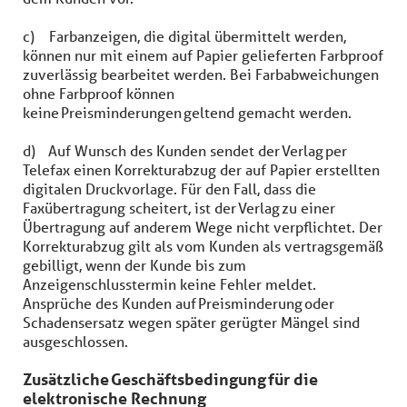
c) Farbanzeigen, die digital übermittelt werden,
können nur mit einem auf Papier gelieferten Farbproof
zuverlässig bearbeitet werden. Bei Farbabweichungen
ohne Farbproof können
keine Preisminderungen geltend gemacht werden.
d) Auf Wunsch des Kunden sendet der Verlag per
Telefax einen Korrekturabzug der auf Papier erstellten
digitalen Druckvorlage. Für den Fall, dass die
Faxübertragung scheitert, ist der Verlag zu einer
Übertragung auf anderem Wege nicht verpflichtet. Der
Korrekturabzug gilt als vom Kunden als vertragsgemäß
gebilligt, wenn der Kunde bis zum
Anzeigenschlusstermin keine Fehler meldet.
Ansprüche des Kunden auf Preisminderung oder
Schadensersatz wegen später gerügter Mängel sind
ausgeschlossen.
Zusätzliche Geschäftsbedingung für die
elektronische Rechnung