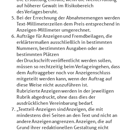
auf höherer Gewalt im Risikobereich
des Verlages beruht.
Bei der Errechnung der Abnahmemengen werden
Text-Millimeterzeilen dem Preis entsprechend in
Anzeigen-Millimeter umgerechnet.
Aufträge für Anzeigen und Fremdbeilagen, die
erklärtermaßen ausschließlich in bestimmten
Nummern, bestimmten Ausgaben oder an
bestimmten Plätzen
der Druckschrift veröffentlicht werden sollen,
müssen so rechtzeitig beim Verlag eingehen, dass
dem Auftraggeber noch vor Anzeigenschluss
mitgeteilt werden kann, wenn der Auftrag auf
diese Weise nicht auszuführen ist.
Rubrizierte Anzeigen werden in der jeweiligen
Rubrik abgedruckt, ohne dass dies der
ausdrücklichen Vereinbarung bedarf.
„Textteil-Anzeigen sind Anzeigen, die mit
mindestens drei Seiten an den Text und nicht an
andere Anzeigen angrenzen. Anzeigen, die auf
Grund ihrer redaktionellen Gestaltung nicht