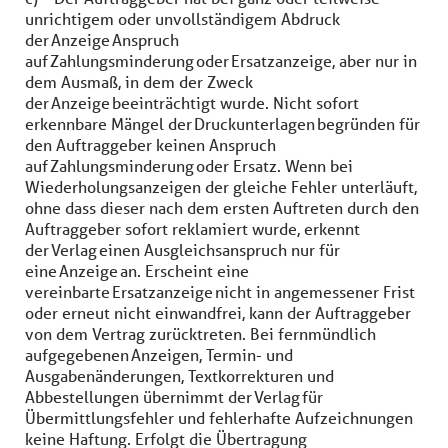
unrichtigem oder unvollständigem Abdruck
der Anzeige Anspruch
auf Zahlungsminderung oder Ersatzanzeige, aber nur in
dem Ausmaß, in dem der Zweck
der Anzeige beeinträchtigt wurde. Nicht sofort
erkennbare Mängel der Druckunterlagen begründen für
den Auftraggeber keinen Anspruch
auf Zahlungsminderung oder Ersatz. Wenn bei
Wiederholungsanzeigen der gleiche Fehler unterläuft,
ohne dass dieser nach dem ersten Auftreten durch den
Auftraggeber sofort reklamiert wurde, erkennt
der Verlag einen Ausgleichsanspruch nur für
eine Anzeige an. Erscheint eine
vereinbarte Ersatzanzeige nicht in angemessener Frist
oder erneut nicht einwandfrei, kann der Auftraggeber
von dem Vertrag zurücktreten. Bei fernmündlich
aufgegebenen Anzeigen, Termin- und
Ausgabenänderungen, Textkorrekturen und
Abbestellungen übernimmt der Verlag für
Übermittlungsfehler und fehlerhafte Aufzeichnungen
keine Haftung. Erfolgt die Übertragung