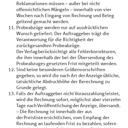
Reklamationen müssen – außer bei nicht
offensichtlichen Mängeln – innerhalb von vier
Wochen nach Eingang von Rechnung und Beleg
geltend gemacht werden.
Probeabzüge werden nur auf ausdrücklichen
Wunsch geliefert. Der Auftraggeber trägt die
Verantwortung für die Richtigkeit der
zurückgesandten Probeabzüge.
Der Verlag berücksichtigt alle Fehlerkorrekturen,
die ihm innerhalb der bei der Übersendung des
Probeabzuges gesetzten Frist mitgeteilt werden.
Sind keine besonderen Größenvorschriften
gegeben, so wird die nach Art der Anzeige übliche,
tatsächliche Abdruckhöhe der Berechnung zu
Grunde gelegt.
Falls der Auftraggeber nicht Vorauszahlung leistet,
wird die Rechnung sofort, möglichst aber vierzehn
Tage nach Veröffentlichung der Anzeige, übersandt.
– Die Rechnung ist innerhalb der aus
der Preisliste ersichtlichen, vom Empfang der
Rechnung an laufenden Frist zu bezahlen, sofern