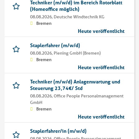
Techniker (m/w/d) im Bereich Rotorblatt
(Homeoffice möglich)
08.08.2026,
Deutsche Windtechnik KG
Bremen
Heute veröffentlicht
Staplerfahrer (m/w/d)
08.08.2026,
Piening GmbH (Bremen)
Bremen
Heute veröffentlicht
Techniker (m/w/d) Anlagenwartung und
Steuerung 23,74€/ Std
08.08.2026,
Office People Personalmanagement
GmbH
Bremen
Heute veröffentlicht
Staplerfahrer/in (m/w/d)
08.08.2026,
Office People Personalmanagment