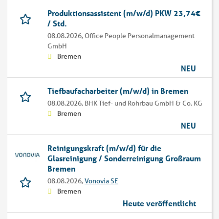
Produktionsassistent (m/w/d) PKW 23,74€
/ Std.
08.08.2026,
Office People Personalmanagement
GmbH
Bremen
NEU
Tiefbaufacharbeiter (m/w/d) in Bremen
08.08.2026,
BHK Tief- und Rohrbau GmbH & Co. KG
Bremen
NEU
Reinigungskraft (m/w/d) für die
Glasreinigung / Sonderreinigung Großraum
Bremen
08.08.2026,
Vonovia SE
Bremen
Heute veröffentlicht