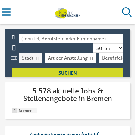
Stadt
Art der Anstellung
Berufsfeld
5.578 aktuelle Jobs &
Stellenangebote in Bremen
Bremen
Konfigurationsmanager (m/w/d)