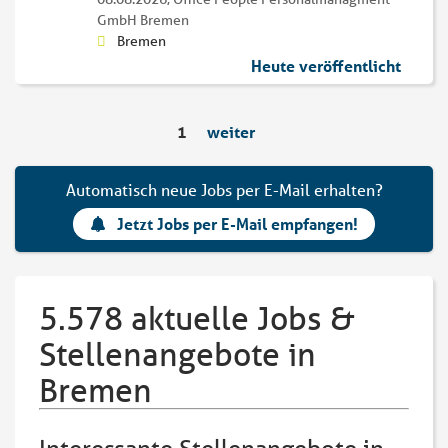
GmbH Bremen
Bremen
Heute veröffentlicht
1
weiter
Automatisch neue Jobs per E-Mail erhalten?
Jetzt Jobs per E-Mail empfangen!
5.578 aktuelle Jobs &
Stellenangebote in
Bremen