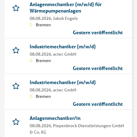
Anlagenmechaniker (m/w/d) für
Wärmepumpenanlagen
08.08.2026,
Jakob Engels
Bremen
Gestern veröffentlicht
Industriemechaniker (m/w/d)
08.08.2026,
actec GmbH
Bremen
Gestern veröffentlicht
Industriemechaniker (m/w/d)
08.08.2026,
actec GmbH
Bremen
Gestern veröffentlicht
Anlagenmechaniker/in
08.08.2026,
Piepenbrock Dienstleistungen GmbH
& Co. KG