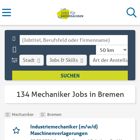
Stadt
Jobs & Skills
Art der Anstellung
134 Mechaniker Jobs in Bremen
Mechaniker
Bremen
Industriemechaniker (m/w/d)
Maschinenverlagerungen