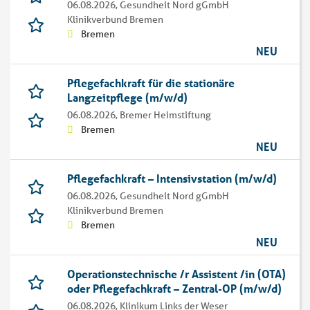
06.08.2026,
Gesundheit Nord gGmbH
Klinikverbund Bremen
Bremen
NEU
Pflegefachkraft für die stationäre
Langzeitpflege (m/w/d)
06.08.2026,
Bremer Heimstiftung
Bremen
NEU
Pflegefachkraft – Intensivstation (m/w/d)
06.08.2026,
Gesundheit Nord gGmbH
Klinikverbund Bremen
Bremen
NEU
Operationstechnische /r Assistent /in (OTA)
oder Pflegefachkraft – Zentral-OP (m/w/d)
06.08.2026,
Klinikum Links der Weser