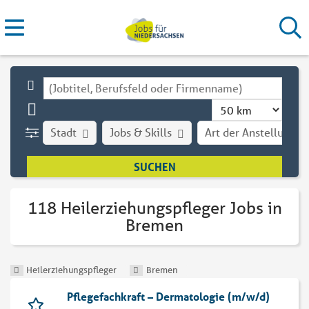
Stadt
Jobs & Skills
Art der Anstellung
118 Heilerziehungspfleger Jobs in
Bremen
Heilerziehungspfleger
Bremen
Pflegefachkraft – Dermatologie (m/w/d)