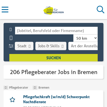
Stadt
Jobs & Skills
Art der Anstellung
206 Pflegeberater Jobs in Bremen
Pflegeberater
Bremen
Pflegefachkraft (w/m/d) Schwerpunkt
Nachtdienste