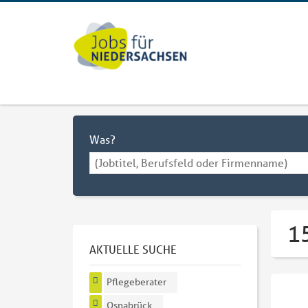
Was?
1
AKTUELLE SUCHE
Pflegeberater
Osnabrück