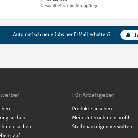
Gesundheits- und Altenpflege
Automatisch neue Jobs per E-Mail erhalten?
J
ewerber
Für Arbeitgeber
uchen
Produkte ansehen
dung suchen
Mein Unternehmensprofil
ehmen suchen
Stellenanzeigen verwalten
ebenslauf