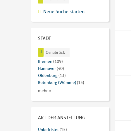
Neue Suche starten
STADT
Osnabrück
Bremen
(109)
Hannover
(40)
Oldenburg
(13)
Rotenburg (Wümme)
(13)
mehr »
ART DER ANSTELLUNG
Unbefristet
(15)