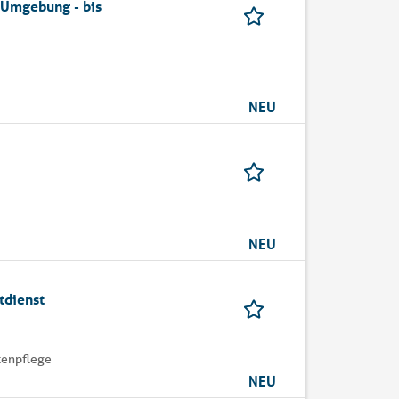
 Umgebung - bis
NEU
NEU
tdienst
tenpflege
NEU