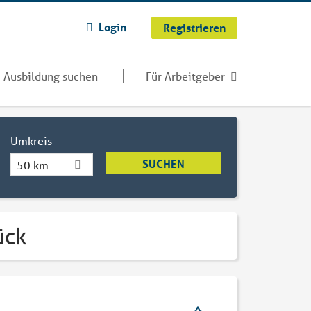
Login
Registrieren
Ausbildung suchen
Für Arbeitgeber
Umkreis
50 km
ück