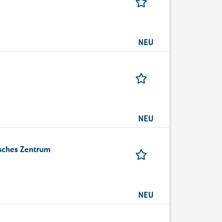
NEU
NEU
isches Zentrum
NEU