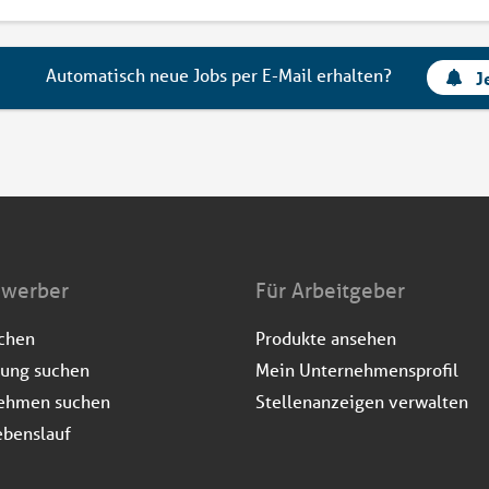
Automatisch neue Jobs per E-Mail erhalten?
J
ewerber
Für Arbeitgeber
uchen
Produkte ansehen
dung suchen
Mein Unternehmensprofil
ehmen suchen
Stellenanzeigen verwalten
ebenslauf