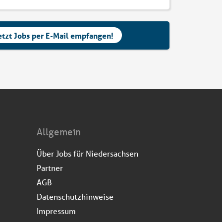
etzt Jobs per E-Mail empfangen!
Allgemein
Über Jobs für Niedersachsen
Partner
AGB
Datenschutzhinweise
Impressum