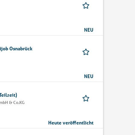
NEU
ijob Osnabrück
NEU
eilzeit)
GmbH & Co.KG
Heute veröffentlicht