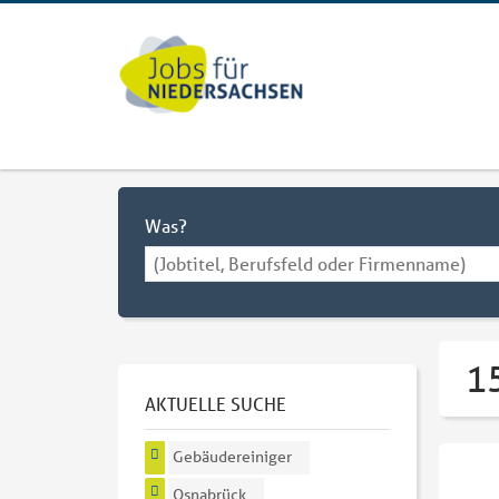
Was?
1
AKTUELLE SUCHE
Gebäudereiniger
Osnabrück