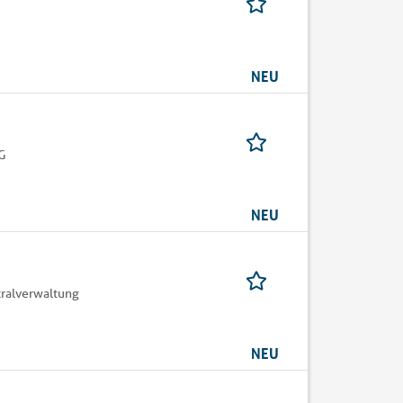
NEU
G
NEU
ralverwaltung
NEU