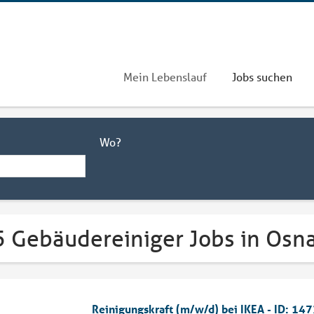
Mein Lebenslauf
Jobs suchen
Wo?
5 Gebäudereiniger Jobs in Osn
Reinigungskraft (m/w/d) bei IKEA - ID: 14