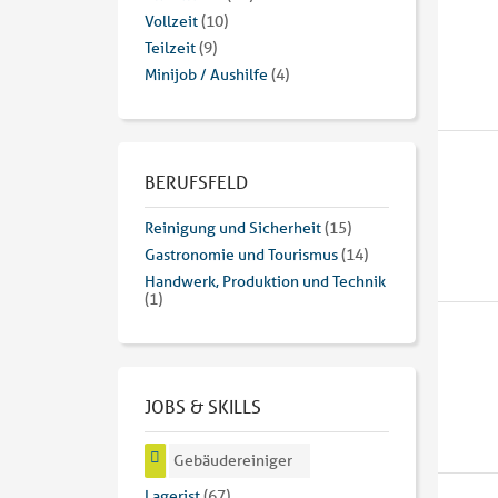
Vollzeit
(10)
Teilzeit
(9)
Minijob / Aushilfe
(4)
BERUFSFELD
Reinigung und Sicherheit
(15)
Gastronomie und Tourismus
(14)
Handwerk, Produktion und Technik
(1)
JOBS & SKILLS
Gebäudereiniger
Lagerist
(67)