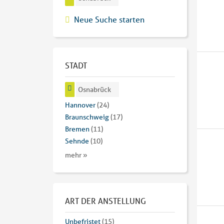
Neue Suche starten
STADT
Osnabrück
Hannover
(24)
Braunschweig
(17)
Bremen
(11)
Sehnde
(10)
mehr »
ART DER ANSTELLUNG
Unbefristet
(15)