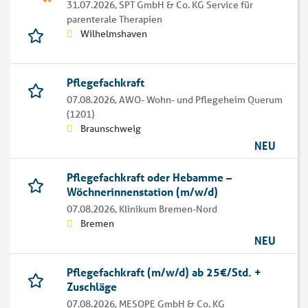
31.07.2026,
SPT GmbH & Co. KG Service für
parenterale Therapien
Wilhelmshaven
Pflegefachkraft
07.08.2026,
AWO- Wohn- und Pflegeheim Querum
(1201)
Braunschweig
NEU
Pflegefachkraft oder Hebamme –
Wöchnerinnenstation (m/w/d)
07.08.2026,
Klinikum Bremen-Nord
Bremen
NEU
Pflegefachkraft (m/w/d) ab 25€/Std. +
Zuschläge
07.08.2026,
MESOPE GmbH & Co. KG