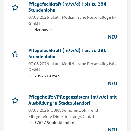
Pflegefachkraft (m/w/d) I bis zu 28€
Stundenlohn
07.08.2026,
akut... Medizinische Personallogistik
GmbH
Hannover
NEU
Pflegefachkraft (m/w/d) I bis zu 28€
Stundenlohn
07.08.2026,
akut... Medizinische Personallogistik
GmbH
29525 Uelzen
NEU
Pflegehelfer/Pflegeassistent (m/w/a) mit
Ausbildung in Stadtoldendorf
07.08.2026,
CURA Seniorenwohn- und
Pflegeheime Dienstleistungs GmbH
37627 Stadtoldendorf
NEU