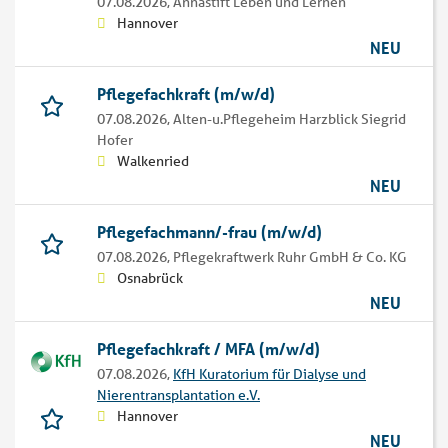
07.08.2026,
Annastift Leben und Lernen
Hannover
NEU
Pflegefachkraft (m/w/d)
07.08.2026,
Alten-u.Pflegeheim Harzblick Siegrid
Hofer
Walkenried
NEU
Pflegefachmann/-frau (m/w/d)
07.08.2026,
Pflegekraftwerk Ruhr GmbH & Co. KG
Osnabrück
NEU
Pflegefachkraft / MFA (m/w/d)
07.08.2026,
KfH Kuratorium für Dialyse und
Nierentransplantation e.V.
Hannover
NEU