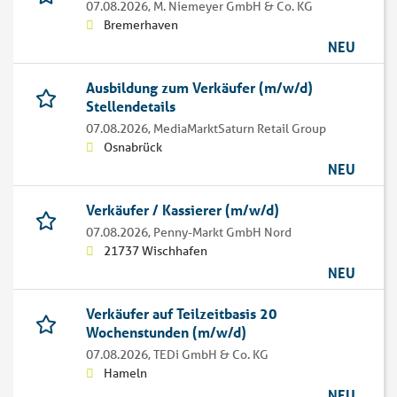
07.08.2026,
M. Niemeyer GmbH & Co. KG
Bremerhaven
NEU
Ausbildung zum Verkäufer (m/w/d)
Stellendetails
07.08.2026,
MediaMarktSaturn Retail Group
Osnabrück
NEU
Verkäufer / Kassierer (m/w/d)
07.08.2026,
Penny-Markt GmbH Nord
21737 Wischhafen
NEU
Verkäufer auf Teilzeitbasis 20
Wochenstunden (m/w/d)
07.08.2026,
TEDi GmbH & Co. KG
Hameln
NEU