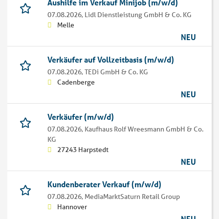
Aushilfe im Verkauf Minijob (m/w/d)
07.08.2026,
Lidl Dienstleistung GmbH & Co. KG
Melle
NEU
Verkäufer auf Vollzeitbasis (m/w/d)
07.08.2026,
TEDi GmbH & Co. KG
Cadenberge
NEU
Verkäufer (m/w/d)
07.08.2026,
Kaufhaus Rolf Wreesmann GmbH & Co.
KG
27243 Harpstedt
NEU
Kundenberater Verkauf (m/w/d)
07.08.2026,
MediaMarktSaturn Retail Group
Hannover
NEU