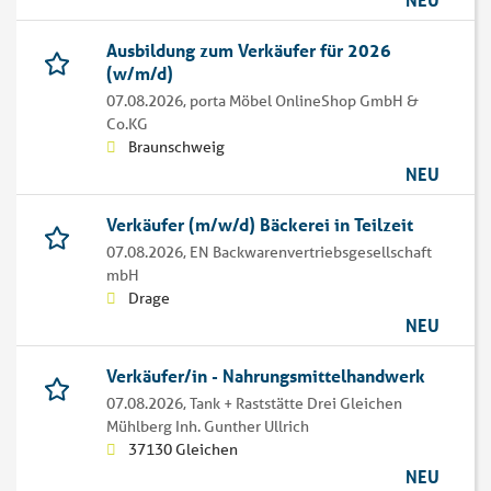
Ausbildung zum Verkäufer für 2026
(w/m/d)
07.08.2026,
porta Möbel OnlineShop GmbH &
Co.KG
Braunschweig
NEU
Verkäufer (m/w/d) Bäckerei in Teilzeit
07.08.2026,
EN Backwarenvertriebsgesellschaft
mbH
Drage
NEU
Verkäufer/in - Nahrungsmittelhandwerk
07.08.2026,
Tank + Raststätte Drei Gleichen
Mühlberg Inh. Gunther Ullrich
37130 Gleichen
NEU