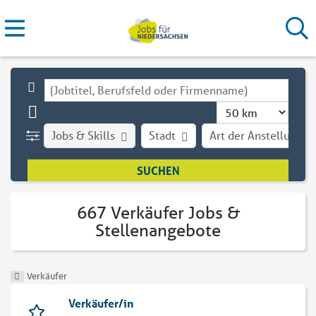
Jobs & Skills
Stadt
Art der Anstellung
667 Verkäufer Jobs &
Stellenangebote
Verkäufer
Verkäufer/in