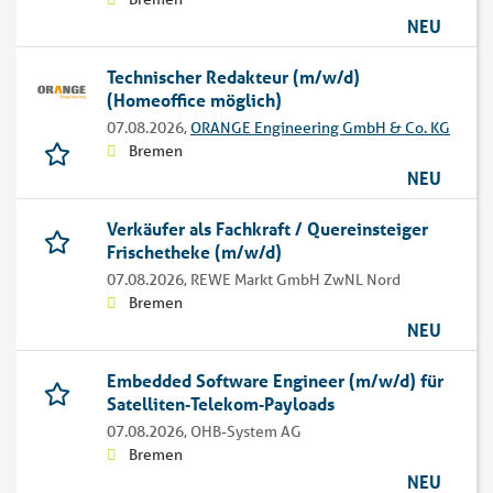
NEU
Technischer Redakteur (m/w/d)
(Homeoffice möglich)
07.08.2026,
ORANGE Engineering GmbH & Co. KG
Bremen
NEU
Verkäufer als Fachkraft / Quereinsteiger
Frischetheke (m/w/d)
07.08.2026,
REWE Markt GmbH ZwNL Nord
Bremen
NEU
Embedded Software Engineer (m/w/d) für
Satelliten‑Telekom‑Payloads
07.08.2026,
OHB-System AG
Bremen
NEU