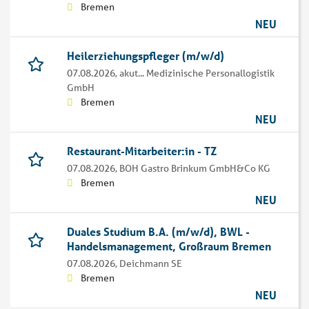
Bremen
NEU
Heilerziehungspfleger (m/w/d)
07.08.2026,
akut... Medizinische Personallogistik
GmbH
Bremen
NEU
Restaurant-Mitarbeiter:in - TZ
07.08.2026,
BOH Gastro Brinkum GmbH&Co KG
Bremen
NEU
Duales Studium B.A. (m/w/d), BWL -
Handelsmanagement, Großraum Bremen
07.08.2026,
Deichmann SE
Bremen
NEU