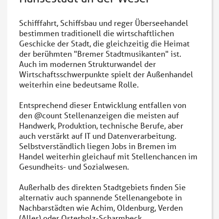
Schifffahrt, Schiffsbau und reger Überseehandel
bestimmen traditionell die wirtschaftlichen
Geschicke der Stadt, die gleichzeitig die Heimat
der berühmten "Bremer Stadtmusikanten" ist.
Auch im modernen Strukturwandel der
Wirtschaftsschwerpunkte spielt der Außenhandel
weiterhin eine bedeutsame Rolle.
Entsprechend dieser Entwicklung entfallen von
den @‌count Stellenanzeigen die meisten auf
Handwerk, Produktion, technische Berufe, aber
auch verstärkt auf IT und Datenverarbeitung.
Selbstverständlich liegen Jobs in Bremen im
Handel weiterhin gleichauf mit Stellenchancen im
Gesundheits- und Sozialwesen.
Außerhalb des direkten Stadtgebiets finden Sie
alternativ auch spannende Stellenangebote in
Nachbarstädten wie Achim, Oldenburg, Verden
(Aller) oder Osterholz-Scharmbeck.