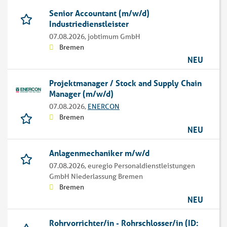
Senior Accountant (m/w/d)
Industriedienstleister
07.08.2026,
jobtimum GmbH
Bremen
NEU
Projektmanager / Stock and Supply Chain
Manager (m/w/d)
07.08.2026,
ENERCON
Bremen
NEU
Anlagenmechaniker m/w/d
07.08.2026,
euregio Personaldienstleistungen
GmbH Niederlassung Bremen
Bremen
NEU
Rohrvorrichter/in - Rohrschlosser/in (ID: