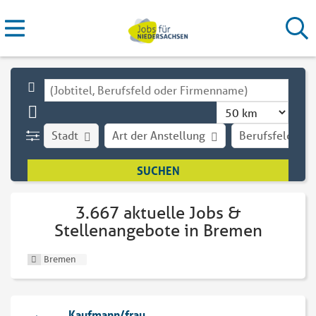
Stadt
Art der Anstellung
Berufsfeld
3.667 aktuelle Jobs &
Stellenangebote in Bremen
Bremen
Kaufmann/frau