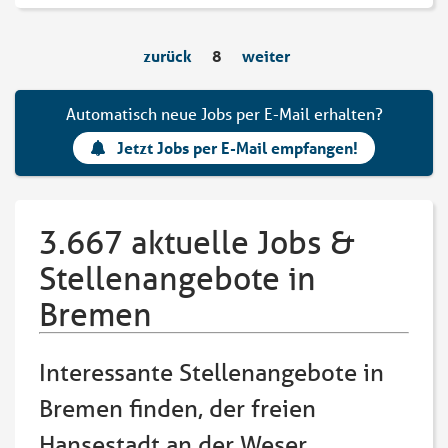
zurück
8
weiter
Automatisch neue Jobs per E-Mail erhalten?
Jetzt Jobs per E-Mail empfangen!
3.667 aktuelle Jobs &
Stellenangebote in
Bremen
Interessante Stellenangebote in
Bremen finden, der freien
Hansestadt an der Weser