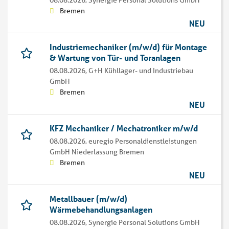
08.08.2026,
Synergie Personal Solutions GmbH
Bremen
NEU
Industriemechaniker (m/w/d) für Montage
& Wartung von Tür- und Toranlagen
08.08.2026,
G+H Kühllager- und Industriebau
GmbH
Bremen
NEU
KFZ Mechaniker / Mechatroniker m/w/d
08.08.2026,
euregio Personaldienstleistungen
GmbH Niederlassung Bremen
Bremen
NEU
Metallbauer (m/w/d)
Wärmebehandlungsanlagen
08.08.2026,
Synergie Personal Solutions GmbH