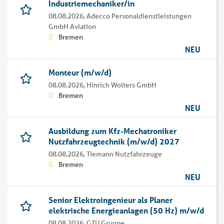
Industriemechaniker/in
08.08.2026,
Adecco Personaldienstleistungen
GmbH Aviation
Bremen
NEU
Monteur (m/w/d)
08.08.2026,
Hinrich Wolters GmbH
Bremen
NEU
Ausbildung zum Kfz-Mechatroniker
Nutzfahrzeugtechnik (m/w/d) 2027
08.08.2026,
Tiemann Nutzfahrzeuge
Bremen
NEU
Senior Elektroingenieur als Planer
elektrische Energieanlagen (50 Hz) m/w/d
08.08.2026,
GTU Gruppe