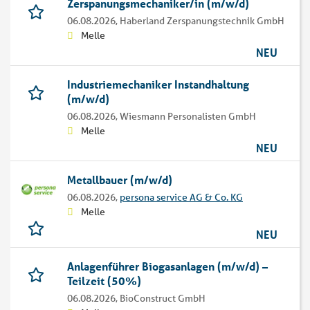
Zerspanungsmechaniker/in (m/w/d)
06.08.2026,
Haberland Zerspanungstechnik GmbH
Melle
NEU
Industriemechaniker Instandhaltung
(m/w/d)
06.08.2026,
Wiesmann Personalisten GmbH
Melle
NEU
Metallbauer (m/w/d)
06.08.2026,
persona service AG & Co. KG
Melle
NEU
Anlagenführer Biogasanlagen (m/w/d) –
Teilzeit (50%)
06.08.2026,
BioConstruct GmbH