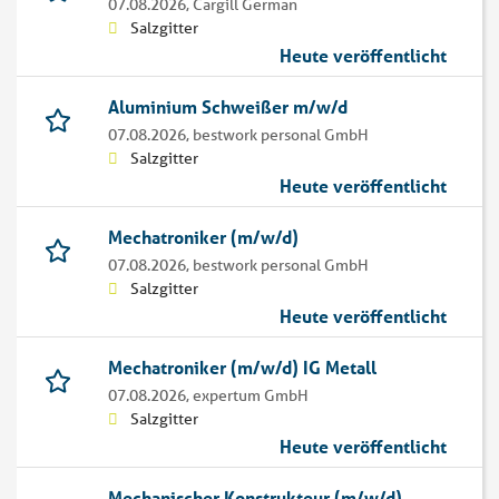
07.08.2026,
Cargill German
Salzgitter
Heute veröffentlicht
Aluminium Schweißer m/w/d
07.08.2026,
bestwork personal GmbH
Salzgitter
Heute veröffentlicht
Mechatroniker (m/w/d)
07.08.2026,
bestwork personal GmbH
Salzgitter
Heute veröffentlicht
Mechatroniker (m/w/d) IG Metall
07.08.2026,
expertum GmbH
Salzgitter
Heute veröffentlicht
Mechanischer Konstrukteur (m/w/d)