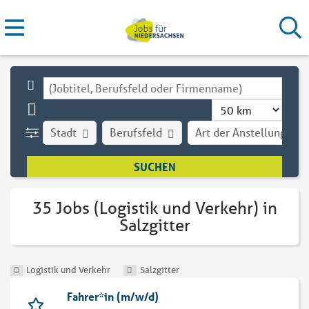
Stadt
Berufsfeld
Art der Anstellung
35 Jobs (Logistik und Verkehr) in
Salzgitter
Logistik und Verkehr
Salzgitter
Fahrer*in (m/w/d)