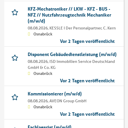
KFZ-Mechatroniker // LKW - KFZ - BUS -
NFZ // Nutzfahrzeugtechnik Mechaniker
(m/w/d)
08.08.2026,
KESSLE I Der Personalpartner, C. Kern
Osnabrück
Vor 2 Tagen veröffentlicht
Disponent Gebäudedienstleistung (m/w/d)
08.08.2026,
ISD Immobilien Service Deutschland
GmbH & Co. KG
Osnabrück
Vor 2 Tagen veröffentlicht
Kommissionierer (m/w/d)
08.08.2026,
AVEON Group GmbH
Osnabrück
Vor 2 Tagen veröffentlicht
Fachlagerist (m/w/d)