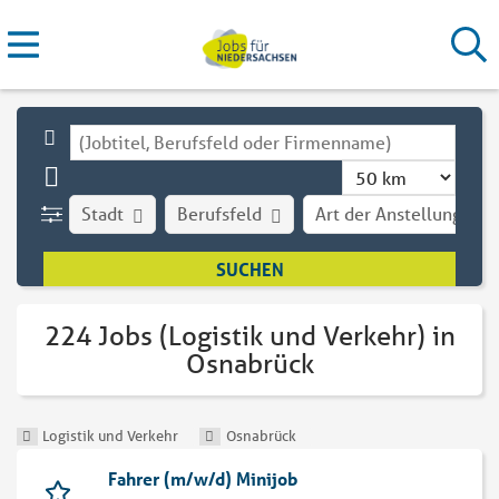
Stadt
Berufsfeld
Art der Anstellung
224 Jobs (Logistik und Verkehr) in
Osnabrück
Logistik und Verkehr
Osnabrück
Fahrer (m/w/d) Minijob