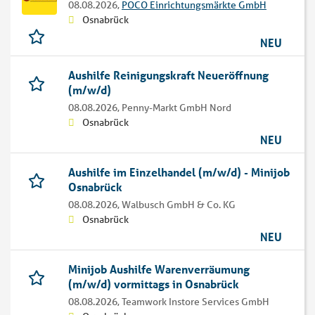
08.08.2026,
POCO Einrichtungsmärkte GmbH
Osnabrück
NEU
Aushilfe Reinigungskraft Neueröffnung
(m/w/d)
08.08.2026,
Penny-Markt GmbH Nord
Osnabrück
NEU
Aushilfe im Einzelhandel (m/w/d) - Minijob
Osnabrück
08.08.2026,
Walbusch GmbH & Co. KG
Osnabrück
NEU
Minijob Aushilfe Warenverräumung
(m/w/d) vormittags in Osnabrück
08.08.2026,
Teamwork Instore Services GmbH