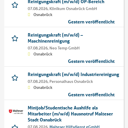
Reinigungskraft (m/w/d) OP-Bereich
07.08.2026,
Klinikum Osnabrück GmbH
Osnabrück
Gestern veröffentlicht
Reinigungskraft (m/w/d) –
Maschinenreinigung
07.08.2026,
Neo Temp GmbH
Osnabrück
Gestern veröffentlicht
Reinigungskraft (m/w/d) Industriereinigung
07.08.2026,
Personalhaus Osnabrück
Osnabrück
Gestern veröffentlicht
Minijob/Studentische Aushilfe als
Mitarbeiter (m/w/d) Hausnotruf Malteser
Stadt Osnabrück
07.08.2026,
Malteser Hilfsdienst gGmbH