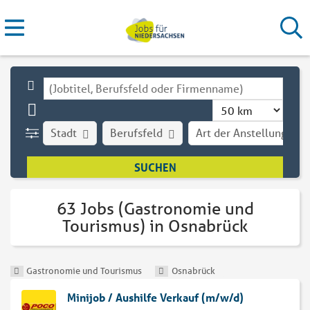
Stadt
Berufsfeld
Art der Anstellung
63 Jobs (Gastronomie und
Tourismus) in Osnabrück
Gastronomie und Tourismus
Osnabrück
Minijob / Aushilfe Verkauf (m/w/d)