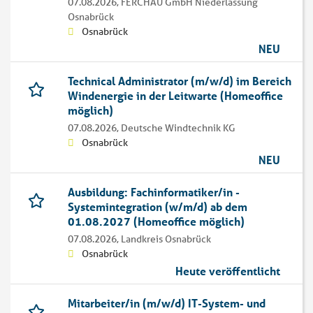
07.08.2026,
FERCHAU GmbH Niederlassung
Osnabrück
Osnabrück
NEU
Technical Administrator (m/w/d) im Bereich
Windenergie in der Leitwarte (Homeoffice
möglich)
07.08.2026,
Deutsche Windtechnik KG
Osnabrück
NEU
Ausbildung: Fachinformatiker/in -
Systemintegration (w/m/d) ab dem
01.08.2027 (Homeoffice möglich)
07.08.2026,
Landkreis Osnabrück
Osnabrück
Heute veröffentlicht
Mitarbeiter/in (m/w/d) IT-System- und