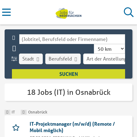
Stadt
Berufsfeld
Art der Anstellung
18 Jobs (IT) in Osnabrück
IT
Osnabrück
IT-Projektmanager (m/w/d) (Remote /
Mobil möglich)