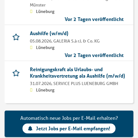
Münster
Lüneburg
Vor 2 Tagen veröffentlicht
Aushilfe (w/m/d)
05.08.2026,
GALERIA S.à r.l. & Co. KG
Lüneburg
Vor 2 Tagen veröffentlicht
Reinigungskraft als Urlaubs- und
Krankheitsvertretung als Aushilfe (m/w/d)
31.07.2026,
SERVICE PLUS LUENEBURG GMBH
Lüneburg
Automatisch neue Jobs per E-Mail erhalten?
Jetzt Jobs per E-Mail empfangen!