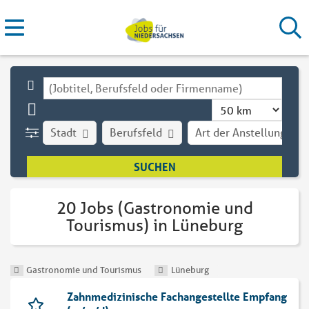
Stadt
Berufsfeld
Art der Anstellung
20 Jobs (Gastronomie und
Tourismus) in Lüneburg
Gastronomie und Tourismus
Lüneburg
Zahnmedizinische Fachangestellte Empfang