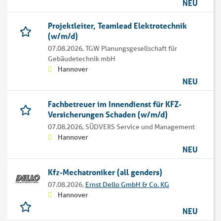
NEU
Projektleiter, Teamlead Elektrotechnik
(w/m/d)
07.08.2026,
TGW Planungsgesellschaft für
Gebäudetechnik mbH
Hannover
NEU
Fachbetreuer im Innendienst für KFZ-
Versicherungen Schaden (w/m/d)
07.08.2026,
SÜDVERS Service und Management
Hannover
NEU
Kfz-Mechatroniker (all genders)
07.08.2026,
Ernst Dello GmbH & Co. KG
Hannover
NEU