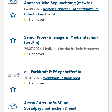
Amtsärztliche Begutachtung (m/w/d)
04.08.2026,
Region Hannover - Arbeitsplätze im
Öffentlichen Dienst
Hannover
Senior Projektmanagerin Medizintechnik
(w/d/m)
29.07.2026,
Medizinische Hochschule Hannover
Hannover
ex. Fachkraft & Pflegehelfer*in
26.07.2026,
Wohnpark Kastanienhof
Hannover
Ärztin / Arzt (m/w/d) im
Sozialpsychiatrischen Dienst