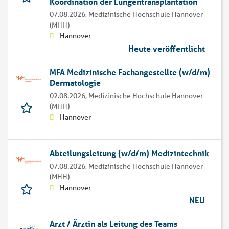
Koordination der Lungentransplantation
07.08.2026,
Medizinische Hochschule Hannover
(MHH)
Hannover
Heute veröffentlicht
MFA Medizinische Fachangestellte (w/d/m)
Dermatologie
02.08.2026,
Medizinische Hochschule Hannover
(MHH)
Hannover
Abteilungsleitung (w/d/m) Medizintechnik
07.08.2026,
Medizinische Hochschule Hannover
(MHH)
Hannover
NEU
Arzt / Ärztin als Leitung des Teams