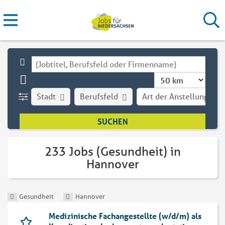
Stadt
Berufsfeld
Art der Anstellung
233 Jobs (Gesundheit) in
Hannover
Gesundheit
Hannover
Medizinische Fachangestellte (w/d/m) als