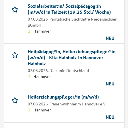
Sozialarbeiter:in/ Sozialpädagog:in
(m/w/d) in Teilzeit (19,25 Std./ Woche)
07.08.2026,
Paritätische Suchthilfe Niedersachsen
gGmbH
Hannover
NEU
Heilpädagog*in, Heilerziehungspfleger*in
(w/m/d) - Kita Hainholz in Hannover -
Hainholz
07.08.2026,
Diakonie Deutschland
Hannover
NEU
Heilerziehungspfleger/in (m/w/d)
07.08.2026,
Frauenwohnheim Hannover e.V.
Hannover
NEU