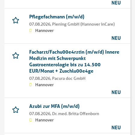
NEU
Pflegefachmann (m/w/d)
07.08.2026,
Piening GmbH (Hannover inCare)
Hannover
NEU
Facharzt/Fachu00e4rztin (m/w/d) Innere
Medizin mit Schwerpunkt
Gastroenterologie bis zu 14.500
EUR/Monat + Zuschlu00e4ge
07.08.2026,
Pacura doc GmbH
Hannover
NEU
Azubi zur MFA (m/w/d)
07.08.2026,
Dr. med. Britta Offenborn
Hannover
NEU