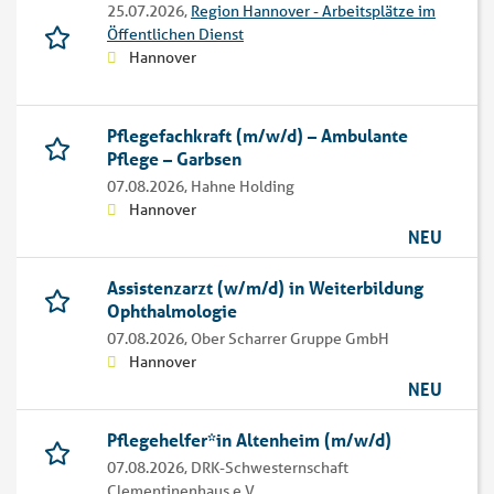
25.07.2026,
Region Hannover - Arbeitsplätze im
Öffentlichen Dienst
Hannover
Pflegefachkraft (m/w/d) – Ambulante
Pflege – Garbsen
07.08.2026,
Hahne Holding
Hannover
NEU
Assistenzarzt (w/m/d) in Weiterbildung
Ophthalmologie
07.08.2026,
Ober Scharrer Gruppe GmbH
Hannover
NEU
Pflegehelfer*in Altenheim (m/w/d)
07.08.2026,
DRK-Schwesternschaft
Clementinenhaus e.V.