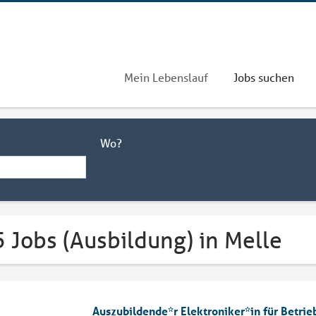
Mein Lebenslauf
Jobs suchen
Wo?
 Jobs (Ausbildung) in Melle
Auszubildende*r Elektroniker*in für Betri