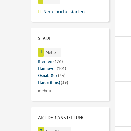
Neue Suche starten
STADT
Melle
Bremen
(126)
Hannover
(101)
Osnabrück
(44)
Haren (Ems)
(39)
mehr »
ART DER ANSTELLUNG