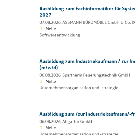
Ausbildung zum Fachinformatiker für Syst
2027
07.08.2026,
ASSMANN BÜROMÖBEL GmbH & Co. K
Melle
Softwareentwicklung
Ausbildung zum Industriekaufmann / zur In
(m/w/d)
06.08.2026,
Spartherm Feuerungstechnik GmbH
Melle
Unternehmensorganisation und -strategie
Ausbildung zum /zur Industriekaufmann/-f
06.08.2026,
Aliga-Tor GmbH
Melle
Unternehmensorganisation und -strategie