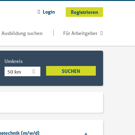
Login
Registrieren
Ausbildung suchen
Für Arbeitgeber
Umkreis
50 km
ebstechnik (m/w/d)