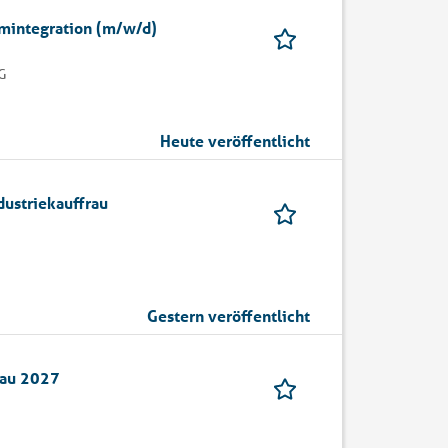
emintegration (m/w/d)
G
Heute veröffentlicht
dustriekauffrau
Gestern veröffentlicht
rau 2027