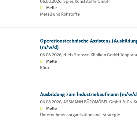
06.08.2026,
Spies Kunststoffe GmbH
Melle
Metall und Rohstoffe
Operationstechnische Assistenz (Ausbildu
(m/w/d)
06.08.2026,
Niels Stensen Kliniken GmbH Jobporta
Melle
Büro
Ausbildung zum Industriekaufmann (m/w/d
06.08.2026,
ASSMANN BÜROMÖBEL GmbH & Co. K
Melle
Unternehmensorganisation und -strategie