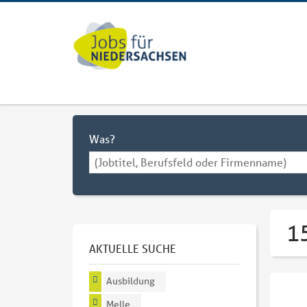
Was?
15
AKTUELLE SUCHE
Ausbildung
Melle