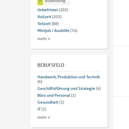
Ausbildung
Unbefristet
(203)
Vollzeit
(203)
Teilzeit
(88)
Minijob / Aushilfe
(74)
mehr »
BERUFSFELD
Handwerk, Produktion und Technik
(6)
Geschäftsführung und Strategie
(4)
Büro und Personal
(1)
Gesundheit
(1)
IT
(1)
mehr »