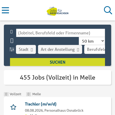
Stadt
Art der Anstellung
Berufsfeld
455 Jobs (Vollzeit) in Melle
Vollzeit
Melle
Tischler (m/w/d)
08.08.2026,
Personalhaus Osnabrück