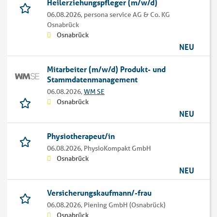
Heilerziehungspfleger (m/w/d)
06.08.2026,
persona service AG & Co. KG
Osnabrück
Osnabrück
NEU
Mitarbeiter (m/w/d) Produkt- und
Stammdatenmanagement
06.08.2026,
WM SE
Osnabrück
NEU
Physiotherapeut/in
06.08.2026,
PhysioKompakt GmbH
Osnabrück
NEU
Versicherungskaufmann/-frau
06.08.2026,
Piening GmbH (Osnabrück)
Osnabrück