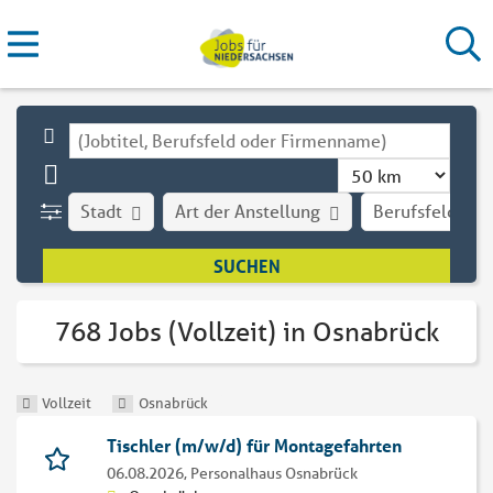
Stadt
Art der Anstellung
Berufsfeld
768 Jobs (Vollzeit) in Osnabrück
Vollzeit
Osnabrück
Tischler (m/w/d) für Montagefahrten
06.08.2026,
Personalhaus Osnabrück