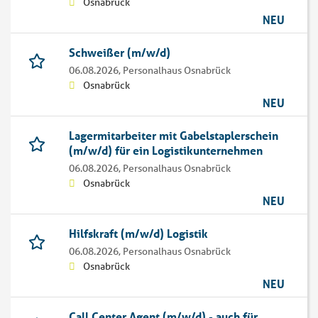
Osnabrück
NEU
Schweißer (m/w/d)
06.08.2026,
Personalhaus Osnabrück
Osnabrück
NEU
Lagermitarbeiter mit Gabelstaplerschein
(m/w/d) für ein Logistikunternehmen
06.08.2026,
Personalhaus Osnabrück
Osnabrück
NEU
Hilfskraft (m/w/d) Logistik
06.08.2026,
Personalhaus Osnabrück
Osnabrück
NEU
Call Center Agent (m/w/d) - auch für