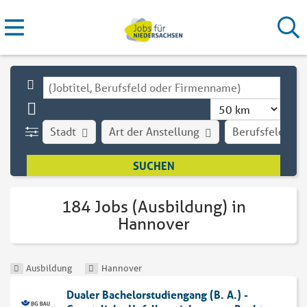
Stadt
Art der Anstellung
Berufsfeld
184 Jobs (Ausbildung) in
Hannover
Ausbildung
Hannover
Dualer Bachelorstudiengang (B. A.) -