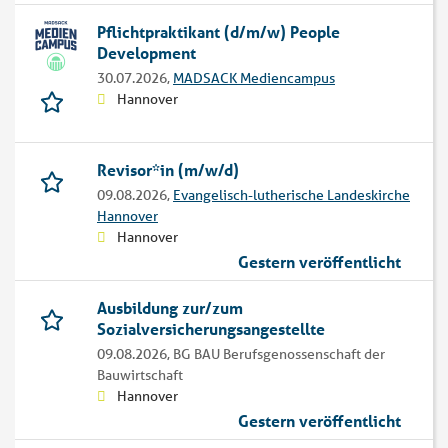
Pflichtpraktikant (d/m/w) People
Development
30.07.2026,
MADSACK Mediencampus
Hannover
Revisor*in (m/w/d)
09.08.2026,
Evangelisch-lutherische Landeskirche
Hannover
Hannover
Gestern veröffentlicht
Ausbildung zur/zum
Sozialversicherungsangestellte
09.08.2026,
BG BAU Berufsgenossenschaft der
Bauwirtschaft
Hannover
Gestern veröffentlicht