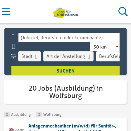
Stadt
Art der Anstellung
Berufsfeld
20 Jobs (Ausbildung) in
Wolfsburg
Ausbildung
Wolfsburg
Anlagenmechaniker (m/w/d) für Sanitär-,