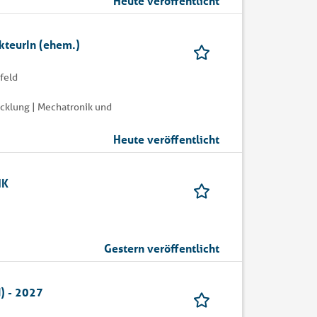
Heute veröffentlicht
kteurIn (ehem.)
feld
cklung | Mechatronik und
Heute veröffentlicht
HK
Gestern veröffentlicht
) - 2027