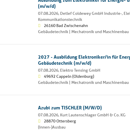
(m/w/d)
07.08.2026,
Detlef Coldewey GmbH Industrie-, Ele
Kommunikationstechnik
26160 Bad Zwischenahn
Gebäudetechnik | Mechatronik und Maschinenbau 
2027 - Ausbildung Elektroniker/in für Ener
Gebäudetechnik (m/w/d)
07.08.2026,
Elektro Tensing GmbH
49692 Cappeln (Oldenburg)
Gebäudetechnik | Mechatronik und Maschinenbau 
Azubi zum TISCHLER (M/W/D)
07.08.2026,
Kurt Lautenschlager GmbH & Co. KG
28870 Ottersberg
(Innen-)Ausbau