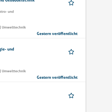
ktro- und
| Umwelttechnik
Gestern veröffentlicht
gie- und
| Umwelttechnik
Gestern veröffentlicht