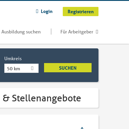
Login
Registrieren
Ausbildung suchen
Für Arbeitgeber
Umkreis
50 km
 & Stellenangebote