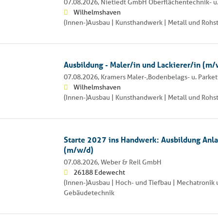
07.08.2026,
Nietiedt GmbH Oberflächentechnik- u.
Wilhelmshaven
(Innen-)Ausbau | Kunsthandwerk | Metall und Rohs
Ausbildung - Maler/in und Lackierer/in (m/
07.08.2026,
Kramers Maler-,Bodenbelags- u. Parke
Wilhelmshaven
(Innen-)Ausbau | Kunsthandwerk | Metall und Rohs
Starte 2027 ins Handwerk: Ausbildung An
(m/w/d)
07.08.2026,
Weber & Reil GmbH
26188 Edewecht
(Innen-)Ausbau | Hoch- und Tiefbau | Mechatronik
Gebäudetechnik