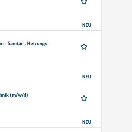
NEU
 - Sanitär-, Heizungs-
NEU
hnik (m/w/d)
NEU