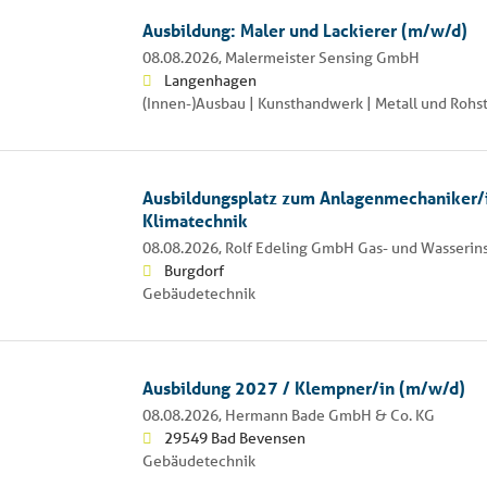
Ausbildung: Maler und Lackierer (m/w/d)
08.08.2026,
Malermeister Sensing GmbH
Langenhagen
(Innen-)Ausbau | Kunsthandwerk | Metall und Rohs
Ausbildungsplatz zum Anlagenmechaniker/i
Klimatechnik
08.08.2026,
Rolf Edeling GmbH Gas- und Wasserins
Burgdorf
Gebäudetechnik
Ausbildung 2027 / Klempner/in (m/w/d)
08.08.2026,
Hermann Bade GmbH & Co. KG
29549 Bad Bevensen
Gebäudetechnik