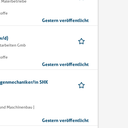
 Malerbetriebe
toffe
Gestern veröffentlicht
w/d)
ttarbeiten Gmb
toffe
Gestern veröffentlicht
lagenmechaniker/in SHK
 und Maschinenbau |
Gestern veröffentlicht