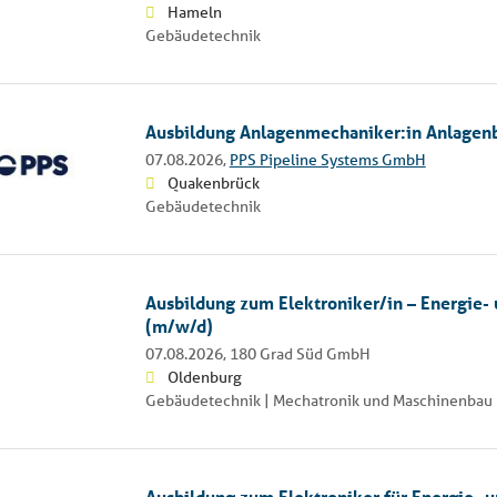
Hameln
Gebäudetechnik
Ausbildung Anlagenmechaniker:in Anlagen
07.08.2026,
PPS Pipeline Systems GmbH
Quakenbrück
Gebäudetechnik
Ausbildung zum Elektroniker/in – Energie-
(m/w/d)
07.08.2026,
180 Grad Süd GmbH
Oldenburg
Gebäudetechnik | Mechatronik und Maschinenbau 
Ausbildung zum Elektroniker für Energie- 