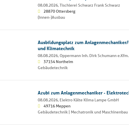
08.08.2026,
Tischlerei Schwarz Frank Schwarz
28870 Ottersberg
(Innen-)Ausbau
Ausbildungsplatz zum Anlagenmechaniker/in
und Klimatechnik
08.08.2026,
Oppermann Inh. Dirk Schumann e.Kfm.
37154 Northeim
Gebäudetechnik
Azubi zum Anlagenmechaniker - Elektrotec
08.08.2026,
Elektro Kälte Klima Lampe GmbH
49716 Meppen
Gebäudetechnik | Mechatronik und Maschinenbau