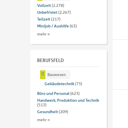
Vollzeit
(2.278)
Unbefristet
(2.267)
Teilzeit
(217)
Minijob / Aushilfe
(63)
mehr »
BERUFSFELD
Bauwesen
Gebäudetechnik
(73)
Büro und Personal
(623)
Handwerk, Produktion und Technik
(513)
Gesundheit
(209)
mehr »