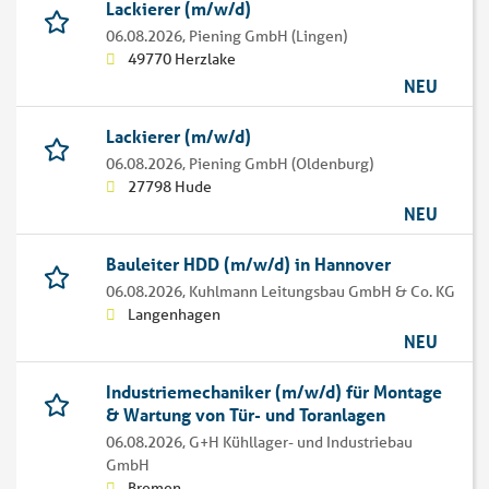
Lackierer (m/w/d)
06.08.2026,
Piening GmbH (Lingen)
49770 Herzlake
NEU
Lackierer (m/w/d)
06.08.2026,
Piening GmbH (Oldenburg)
27798 Hude
NEU
Bauleiter HDD (m/w/d) in Hannover
06.08.2026,
Kuhlmann Leitungsbau GmbH & Co. KG
Langenhagen
NEU
Industriemechaniker (m/w/d) für Montage
& Wartung von Tür- und Toranlagen
06.08.2026,
G+H Kühllager- und Industriebau
GmbH
Bremen