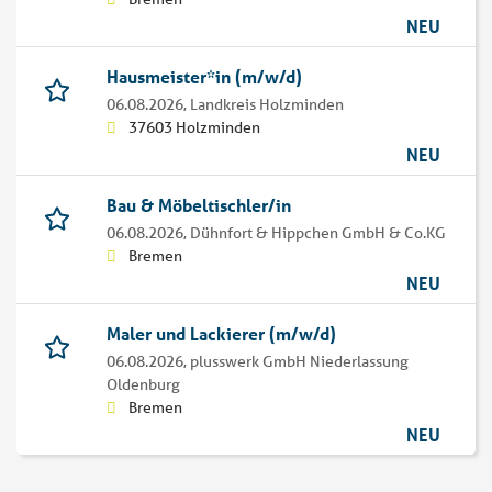
NEU
Hausmeister*in (m/w/d)
06.08.2026,
Landkreis Holzminden
37603 Holzminden
NEU
Bau & Möbeltischler/in
06.08.2026,
Dühnfort & Hippchen GmbH & Co.KG
Bremen
NEU
Maler und Lackierer (m/w/d)
06.08.2026,
plusswerk GmbH Niederlassung
Oldenburg
Bremen
NEU