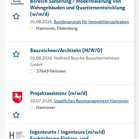
Bereich Sanierung / Modernisierung von
Wohngebäuden und Quartiers­entwicklung
(w/m/d)
01.08.2026,
Bundesanstalt für Immobilienaufgaben
Hannover, Oldenburg
Bauzeichner/Architekt (M/W/D)
01.08.2026,
Helfried Busche Bauunternehmen
GmbH
37649 Heinsen
Projekt­assistenz (m/w/d)
30.07.2026,
Staatliches Baumanagement Hannover
Hannover
Ingenieurin / Ingenieurs (m/w/d)
Fachrichtung Elektro- und