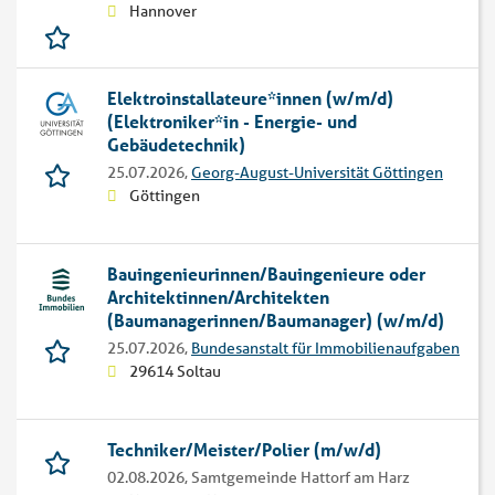
Hannover
Elektroinstallateure*innen (w/m/d)
(Elektroniker*in - Energie- und
Gebäudetechnik)
25.07.2026,
Georg-August-Universität Göttingen
Göttingen
Bauingenieurinnen/Bauingenieure oder
Architektinnen/Architekten
(Baumanagerinnen/Baumanager) (w/m/d)
25.07.2026,
Bundesanstalt für Immobilienaufgaben
29614 Soltau
Techniker/Meister/Polier (m/w/d)
02.08.2026,
Samtgemeinde Hattorf am Harz