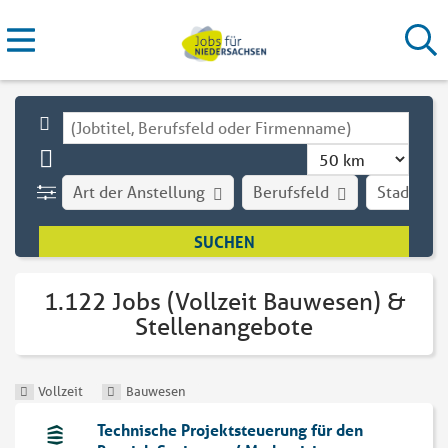
Art der Anstellung
Berufsfeld
Stadt
1.122 Jobs (Vollzeit Bauwesen) &
Stellenangebote
Vollzeit
Bauwesen
Technische Projekt­steuerung für den