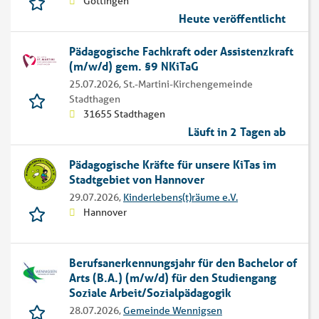
Göttingen
Heute veröffentlicht
Pädagogische Fachkraft oder Assistenzkraft
(m/w/d) gem. §9 NKiTaG
25.07.2026,
St.-Martini-Kirchengemeinde
Stadthagen
31655 Stadthagen
Läuft in 2 Tagen ab
Pädagogische Kräfte für unsere KiTas im
Stadtgebiet von Hannover
29.07.2026,
Kinderlebens(t)räume e.V.
Hannover
Berufsanerkennungsjahr für den Bachelor of
Arts (B.A.) (m/w/d) für den Studiengang
Soziale Arbeit/Sozialpädagogik
28.07.2026,
Gemeinde Wennigsen