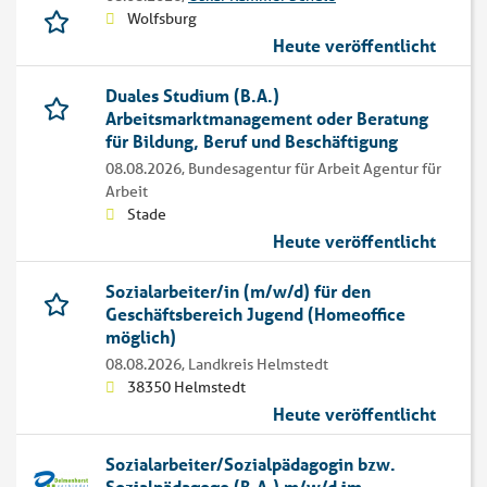
Wolfsburg
Heute veröffentlicht
Duales Studium (B.A.)
Arbeitsmarktmanagement oder Beratung
für Bildung, Beruf und Beschäftigung
08.08.2026,
Bundesagentur für Arbeit Agentur für
Arbeit
Stade
Heute veröffentlicht
Sozialarbeiter/in (m/w/d) für den
Geschäftsbereich Jugend (Homeoffice
möglich)
08.08.2026,
Landkreis Helmstedt
38350 Helmstedt
Heute veröffentlicht
Sozialarbeiter/Sozialpädagogin bzw.
Sozialpädagoge (B.A.) m/w/d im