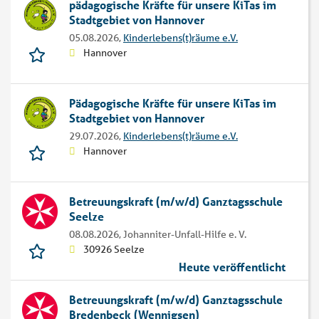
pädagogische Kräfte für unsere KiTas im
Stadtgebiet von Hannover
05.08.2026,
Kinderlebens(t)räume e.V.
Hannover
Pädagogische Kräfte für unsere KiTas im
Stadtgebiet von Hannover
29.07.2026,
Kinderlebens(t)räume e.V.
Hannover
Betreuungskraft (m/w/d) Ganztagsschule
Seelze
08.08.2026,
Johanniter-Unfall-Hilfe e. V.
30926 Seelze
Heute veröffentlicht
Betreuungskraft (m/w/d) Ganztagsschule
Bredenbeck (Wennigsen)