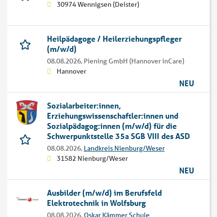
30974 Wennigsen (Deister)
Heilpädagoge / Heilerziehungspfleger
(m/w/d)
08.08.2026,
Piening GmbH (Hannover inCare)
Hannover
NEU
Sozialarbeiter:innen,
Erziehungswissenschaftler:innen und
Sozialpädagog:innen (m/w/d) für die
Schwerpunktstelle 35a SGB VIII des ASD
08.08.2026,
Landkreis Nienburg/Weser
31582 Nienburg/Weser
NEU
Ausbilder (m/w/d) im Berufsfeld
Elektrotechnik in Wolfsburg
08.08.2026,
Oskar Kämmer Schule