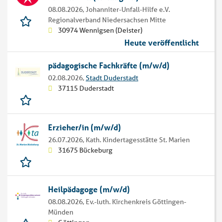
08.08.2026,
Johanniter-Unfall-Hilfe e.V.
Regionalverband Niedersachsen Mitte
30974 Wennigsen (Deister)
Heute veröffentlicht
pädagogische Fachkräfte (m/w/d)
02.08.2026,
Stadt Duderstadt
37115 Duderstadt
Erzieher/in (m/w/d)
26.07.2026,
Kath. Kindertagesstätte St. Marien
31675 Bückeburg
Heilpädagoge (m/w/d)
08.08.2026,
Ev.-luth. Kirchenkreis Göttingen-
Münden