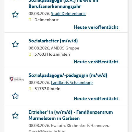
Berufsanerkennungsjahr
08.08.2026,
Stadt Delmenhorst
Delmenhorst
Heute veröffentlicht
Sozialarbeiter (m/w/d)
08.08.2026,
AMEOS Gruppe
37603 Holzminden
Heute veröffentlicht
Sozialpädagoge/-pädagogin (m/w/d)
08.08.2026,
Landkreis Schaumburg
31737 Rinteln
Heute veröffentlicht
Erzieher*in (w/m/d) - Familienzentrum
Murmelstein in Garbsen
08.08.2026,
Ev.-luth. Kirchenkreis Hannover,
Geschäftsstelle Kits