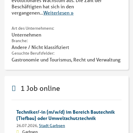
evolutionäres Wachstum aus. Die Zahl der
Beschäftigten hat sich in den
vergangenen
...
Weiterlesen »
Art des Unternehmens:
Unternehmen
Branche:
Andere / Nicht klassifiziert
Gesuchte Berufsfelder:
Gastronomie und Tourismus, Recht und Verwaltung
1 Job online
Techniker/-in (m/w/d) im Bereich Bautechnik
(Tiefbau) oder Umweltschutztechnik
26.07.2026,
Stadt Garbsen
Garbsen