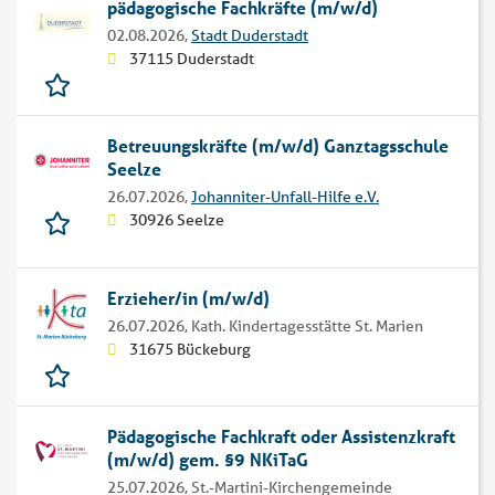
pädagogische Fachkräfte (m/w/d)
02.08.2026,
Stadt Duderstadt
37115 Duderstadt
Betreuungskräfte (m/w/d) Ganztagsschule
Seelze
26.07.2026,
Johanniter-Unfall-Hilfe e.V.
30926 Seelze
Erzieher/in (m/w/d)
26.07.2026,
Kath. Kindertagesstätte St. Marien
31675 Bückeburg
Pädagogische Fachkraft oder Assistenzkraft
(m/w/d) gem. §9 NKiTaG
25.07.2026,
St.-Martini-Kirchengemeinde