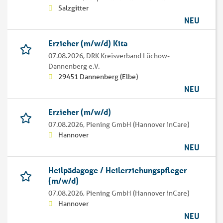
Salzgitter
NEU
Erzieher (m/w/d) Kita
07.08.2026,
DRK Kreisverband Lüchow-
Dannenberg e.V.
29451 Dannenberg (Elbe)
NEU
Erzieher (m/w/d)
07.08.2026,
Piening GmbH (Hannover inCare)
Hannover
NEU
Heilpädagoge / Heilerziehungspfleger
(m/w/d)
07.08.2026,
Piening GmbH (Hannover inCare)
Hannover
NEU