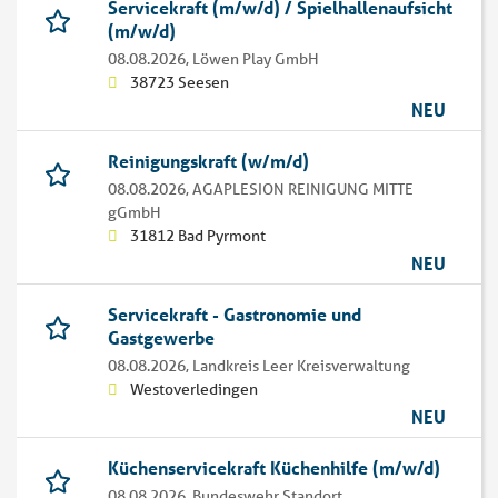
Servicekraft (m/w/d) / Spielhallenaufsicht
(m/w/d)
08.08.2026,
Löwen Play GmbH
38723 Seesen
NEU
Reinigungskraft (w/m/d)
08.08.2026,
AGAPLESION REINIGUNG MITTE
gGmbH
31812 Bad Pyrmont
NEU
Servicekraft - Gastronomie und
Gastgewerbe
08.08.2026,
Landkreis Leer Kreisverwaltung
Westoverledingen
NEU
Küchenservicekraft Küchenhilfe (m/w/d)
08.08.2026,
Bundeswehr Standort