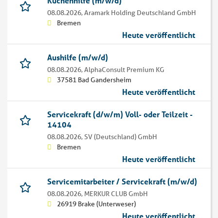
Küchenhilfe (m/w/d)
08.08.2026,
Aramark Holding Deutschland GmbH
Bremen
Heute veröffentlicht
Aushilfe (m/w/d)
08.08.2026,
AlphaConsult Premium KG
37581 Bad Gandersheim
Heute veröffentlicht
Servicekraft (d/w/m) Voll- oder Teilzeit -
14104
08.08.2026,
SV (Deutschland) GmbH
Bremen
Heute veröffentlicht
Servicemitarbeiter / Servicekraft (m/w/d)
08.08.2026,
MERKUR CLUB GmbH
26919 Brake (Unterweser)
Heute veröffentlicht