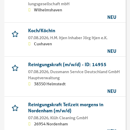
lungsgesellschaft mbH
Wilhelmshaven
NEU
Koch/Köchin
07.08.2026,
H.M. Itjen Inhaber Jörg Itjen e.K.
Cuxhaven
NEU
Reinigungskraft (m/w/d) - ID: 14955
07.08.2026,
Dussmann Service Deutschland GmbH
Hauptverwaltung
38350 Helmstedt
NEU
Reinigungskraft Teilzeit morgens in
Nordenham (m/w/d)
07.08.2026,
Klüh Cleaning GmbH
26954 Nordenham