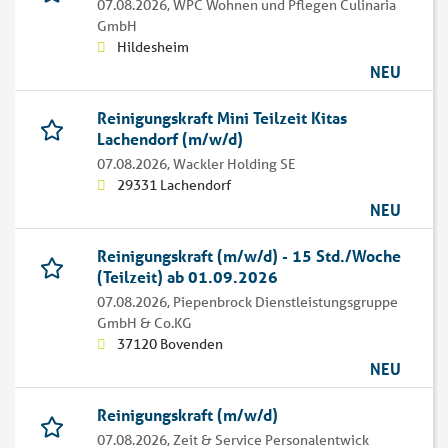
07.08.2026,
WPC Wohnen und Pflegen Culinaria
GmbH
Hildesheim
NEU
Reinigungskraft Mini Teilzeit Kitas
Lachendorf (m/w/d)
07.08.2026,
Wackler Holding SE
29331 Lachendorf
NEU
Reinigungskraft (m/w/d) - 15 Std./Woche
(Teilzeit) ab 01.09.2026
07.08.2026,
Piepenbrock Dienstleistungsgruppe
GmbH & Co.KG
37120 Bovenden
NEU
Reinigungskraft (m/w/d)
07.08.2026,
Zeit & Service Personalentwick