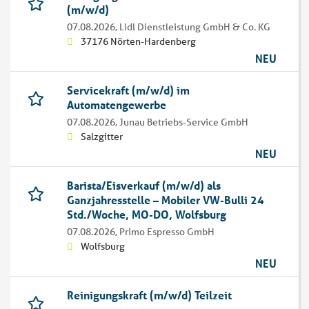
(m/w/d)
07.08.2026,
Lidl Dienstleistung GmbH & Co. KG
37176 Nörten-Hardenberg
NEU
Servicekraft (m/w/d) im
Automatengewerbe
07.08.2026,
Junau Betriebs-Service GmbH
Salzgitter
NEU
Barista/Eisverkauf (m/w/d) als
Ganzjahresstelle – Mobiler VW-Bulli 24
Std./Woche, MO-DO, Wolfsburg
07.08.2026,
Primo Espresso GmbH
Wolfsburg
NEU
Reinigungskraft (m/w/d) Teilzeit