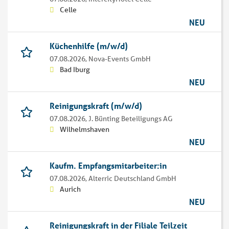
Celle
NEU
Küchenhilfe (m/w/d)
07.08.2026,
Nova-Events GmbH
Bad Iburg
NEU
Reinigungskraft (m/w/d)
07.08.2026,
J. Bünting Beteiligungs AG
Wilhelmshaven
NEU
Kaufm. Empfangsmitarbeiter:in
07.08.2026,
Alterric Deutschland GmbH
Aurich
NEU
Reinigungskraft in der Filiale Teilzeit