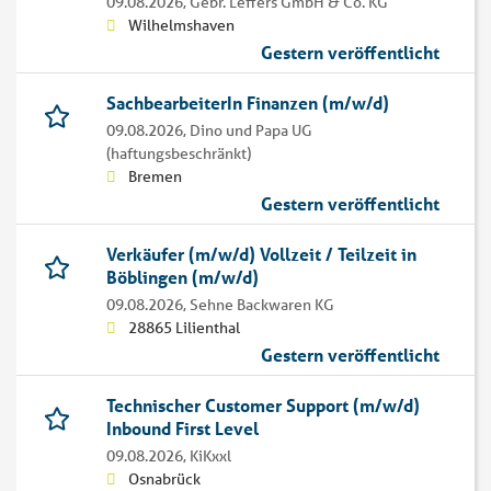
09.08.2026,
Gebr. Leffers GmbH & Co. KG
Wilhelmshaven
Gestern veröffentlicht
SachbearbeiterIn Finanzen (m/w/d)
09.08.2026,
Dino und Papa UG
(haftungsbeschränkt)
Bremen
Gestern veröffentlicht
Verkäufer (m/w/d) Vollzeit / Teilzeit in
Böblingen (m/w/d)
09.08.2026,
Sehne Backwaren KG
28865 Lilienthal
Gestern veröffentlicht
Technischer Customer Support (m/w/d)
Inbound First Level
09.08.2026,
KiKxxl
Osnabrück