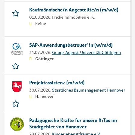
Kaufmännische/n Angestellte/n (m/w/d)
01.08.2026,
Fricke Immobilien e. K.
Peine
SAP-Anwendungsbetreuer*in (w/m/d)
31.07.2026,
Georg-August-Universität Göttingen
Göttingen
Projekt­assistenz (m/w/d)
30.07.2026,
Staatliches Baumanagement Hannover
Hannover
Pädagogische Kräfte für unsere KiTas im
Stadtgebiet von Hannover
29.07.2026,
Kinderlebens(t)räume e.V.