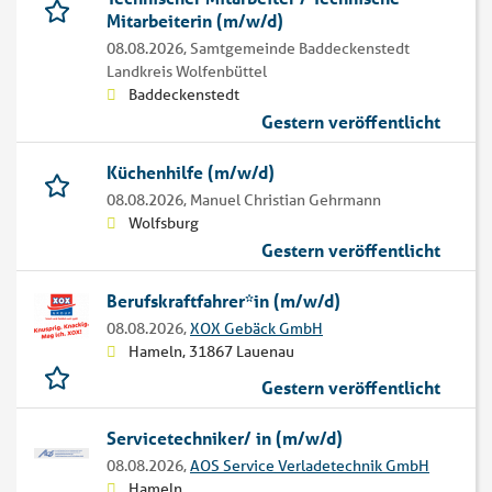
Mitarbeiterin (m/w/d)
08.08.2026,
Samtgemeinde Baddeckenstedt
Landkreis Wolfenbüttel
Baddeckenstedt
Gestern veröffentlicht
Küchenhilfe (m/w/d)
08.08.2026,
Manuel Christian Gehrmann
Wolfsburg
Gestern veröffentlicht
Berufskraftfahrer*in (m/w/d)
08.08.2026,
XOX Gebäck GmbH
Hameln, 31867 Lauenau
Gestern veröffentlicht
Servicetechniker/ in (m/w/d)
08.08.2026,
AOS Service Verladetechnik GmbH
Hameln