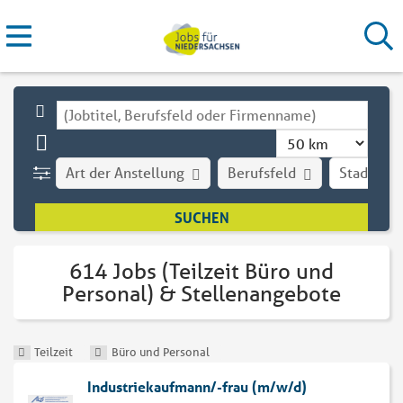
Art der Anstellung
Berufsfeld
Stadt
614 Jobs (Teilzeit Büro und
Personal) & Stellenangebote
Teilzeit
Büro und Personal
Industriekaufmann/-frau (m/w/d)