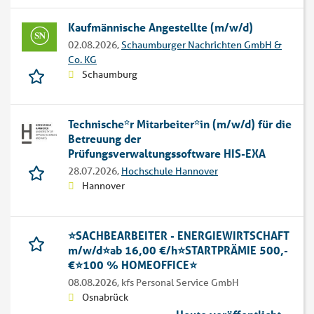
Kaufmännische Angestellte (m/w/d)
02.08.2026,
Schaumburger Nachrichten GmbH &
Co. KG
Schaumburg
Technische*r Mitarbeiter*in (m/w/d) für die
Betreuung der
Prüfungsverwaltungssoftware HIS-EXA
28.07.2026,
Hochschule Hannover
Hannover
⭐️SACHBEARBEITER - ENERGIEWIRTSCHAFT
m/w/d⭐️ab 16,00 €/h⭐️STARTPRÄMIE 500,-
€⭐️100 % HOMEOFFICE⭐️
08.08.2026,
kfs Personal Service GmbH
Osnabrück