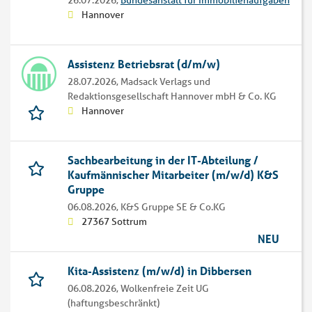
26.07.2026,
Bundesanstalt für Immobilienaufgaben
Hannover
Assistenz Betriebsrat (d/m/w)
28.07.2026,
Madsack Verlags und
Redaktionsgesellschaft Hannover mbH & Co. KG
Hannover
Sachbearbeitung in der IT-Abteilung /
Kaufmännischer Mitarbeiter (m/w/d) K&S
Gruppe
06.08.2026,
K&S Gruppe SE & Co.KG
27367 Sottrum
NEU
Kita-Assistenz (m/w/d) in Dibbersen
06.08.2026,
Wolkenfreie Zeit UG
(haftungsbeschränkt)