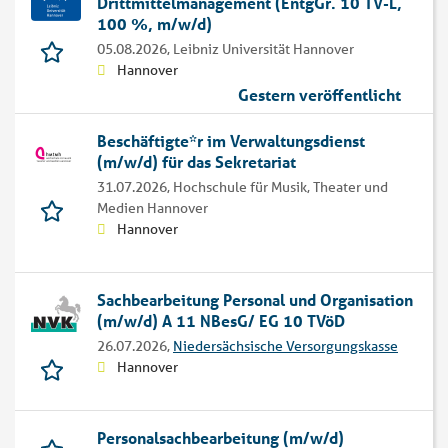
Drittmittelmanagement (EntgGr. 10 TV-L,
100 %, m/w/d)
05.08.2026,
Leibniz Universität Hannover
Hannover
Gestern veröffentlicht
Beschäftigte*r im Verwaltungsdienst
(m/w/d) für das Sekretariat
31.07.2026,
Hochschule für Musik, Theater und
Medien Hannover
Hannover
Sachbearbeitung Personal und Organisation
(m/w/d) A 11 NBesG/ EG 10 TVöD
26.07.2026,
Niedersächsische Versorgungskasse
Hannover
Personalsachbearbeitung (m/w/d)