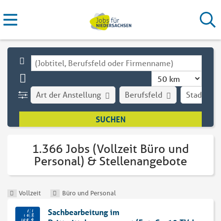
Art der Anstellung
Berufsfeld
Stadt
1.366 Jobs (Vollzeit Büro und
Personal) & Stellenangebote
Vollzeit
Büro und Personal
Sachbearbeitung im