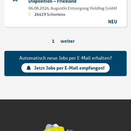
Disposition – Friesland
06.08.2026,
Augustin Entsorgung Holding GmbH
26419 Schortens
NEU
1
weiter
Automatisch neue Jobs per E-Mail erhalten?
Jetzt Jobs per E-Mail empfangen!