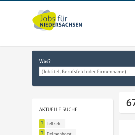
Was?
67
AKTUELLE SUCHE
Teilzeit
Delmenhorst