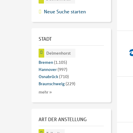
Neue Suche starten
STADT
Delmenhorst
Bremen
(1.105)
Hannover
(997)
Osnabrück
(710)
Braunschweig
(229)
mehr »
ART DER ANSTELLUNG