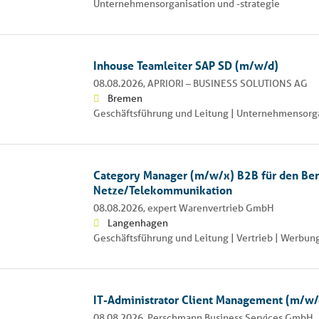
Unternehmensorganisation und -strategie
Inhouse Teamleiter SAP SD (m/w/d)
08.08.2026,
APRIORI – BUSINESS SOLUTIONS AG
Bremen
Geschäftsführung und Leitung | Unternehmensorga
Category Manager (m/w/x) B2B für den Ber
Netze/Telekommunikation
08.08.2026,
expert Warenvertrieb GmbH
Langenhagen
Geschäftsführung und Leitung | Vertrieb | Werbun
IT-Administrator Client Management (m/w/
08.08.2026,
Perschmann Business Services GmbH