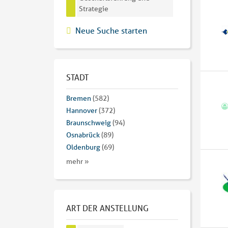
Strategie
Neue Suche starten
STADT
Bremen
(582)
Hannover
(372)
Braunschweig
(94)
Osnabrück
(89)
Oldenburg
(69)
mehr »
ART DER ANSTELLUNG