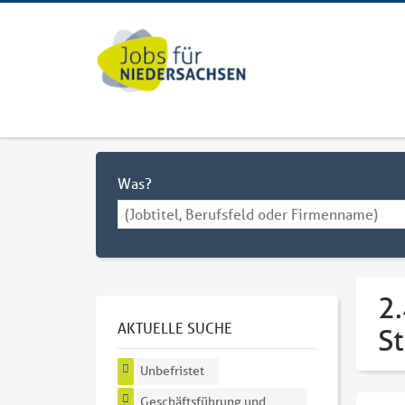
Was?
2
AKTUELLE SUCHE
S
Unbefristet
Geschäftsführung und