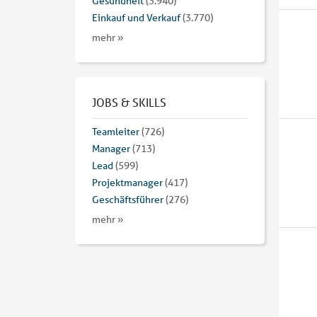
Gesundheit
(3.940)
Einkauf und Verkauf
(3.770)
mehr »
JOBS & SKILLS
Teamleiter
(726)
Manager
(713)
Lead
(599)
Projektmanager
(417)
Geschäftsführer
(276)
mehr »