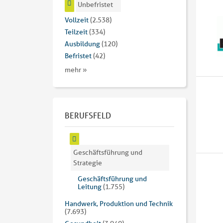
Unbefristet
Vollzeit
(2.538)
Teilzeit
(334)
Ausbildung
(120)
Befristet
(42)
mehr »
BERUFSFELD
Geschäftsführung und
Strategie
Geschäftsführung und
Leitung
(1.755)
Handwerk, Produktion und Technik
(7.693)