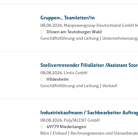
Gruppen-, Teamleiter/in
08.08.2026,
Manpowergroup Deutschland GmbH &
Dissen am Teutoburger Wald
Geschäftsführung und Leitung | Unternehmensorga
Stellvertretender Filialleiter /Assistant S
08.08.2026,
Lintis GmbH
Hildesheim
Geschäftsführung und Leitung | Verkauf
Industriekaufmann / Sachbearbeiter Auftr
08.08.2026,
PolyTALENT GmbH
49779 Niederlangen
Büro | Einkauf | Rechnungswesen und Steuerberat