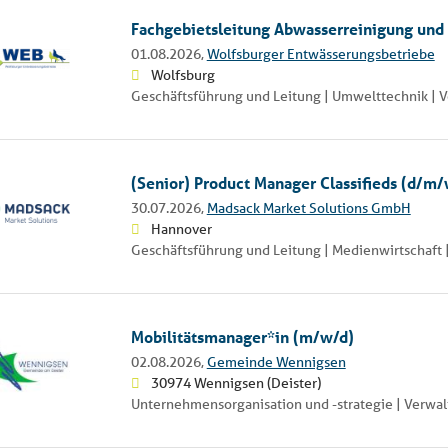
Fachgebietsleitung Abwasserreinigung un
01.08.2026,
Wolfsburger Entwässerungsbetriebe
Wolfsburg
Geschäftsführung und Leitung | Umwelttechnik | 
(Senior) Product Manager Classifieds (d/m/
30.07.2026,
Madsack Market Solutions GmbH
Hannover
Geschäftsführung und Leitung | Medienwirtschaft
Mobilitätsmanager*in (m/w/d)
02.08.2026,
Gemeinde Wennigsen
30974 Wennigsen (Deister)
Unternehmensorganisation und -strategie | Verwa