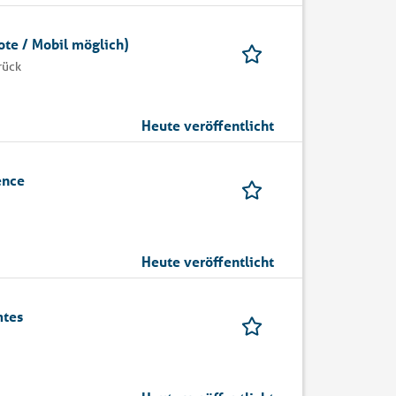
te / Mobil möglich)
rück
Heute veröffentlicht
ence
Heute veröffentlicht
mtes