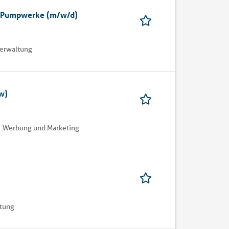
d Pumpwerke (m/w/d)
Verwaltung
w)
 | Werbung und Marketing
ltung