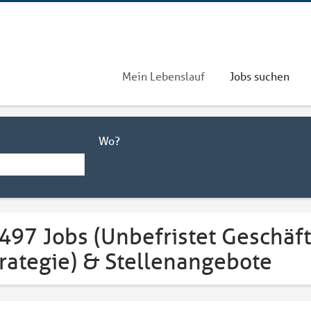
Mein Lebenslauf
Jobs suchen
Wo?
.497 Jobs (Unbefristet Geschäf
trategie) & Stellenangebote