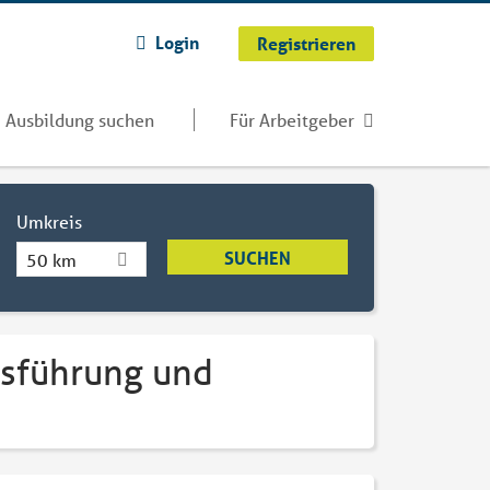
Login
Registrieren
Ausbildung suchen
Für Arbeitgeber
Umkreis
50 km
tsführung und