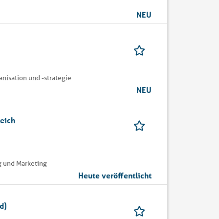
NEU
nisation und -strategie
NEU
eich
g und Marketing
Heute veröffentlicht
d)