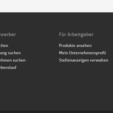
ewerber
Für Arbeitgeber
uchen
Produkte ansehen
dung suchen
Mein Unternehmensprofil
ehmen suchen
Stellenanzeigen verwalten
ebenslauf