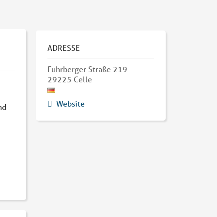
ADRESSE
Fuhrberger Straße 219
29225
Celle
Website
nd