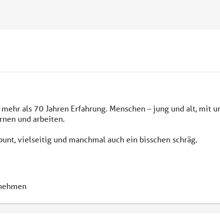
mehr als 70 Jahren Erfahrung. Menschen – jung und alt, mit u
rnen und arbeiten.
 bunt, vielseitig und manchmal auch ein bisschen schräg.
nehmen