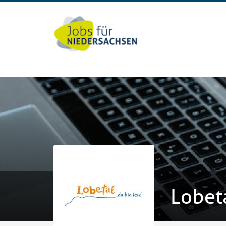
Lobeta